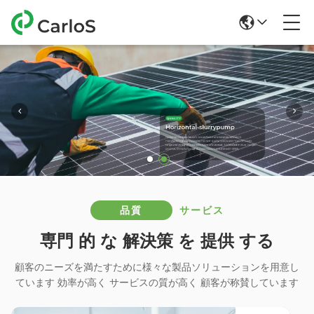
品質
サービス
専門 的 な 解決策 を 提供 する
顧客のニーズを満たすために様々な製品ソリューションを用意し
ています 効率が高く サービスの質が高く 顧客が称賛しています