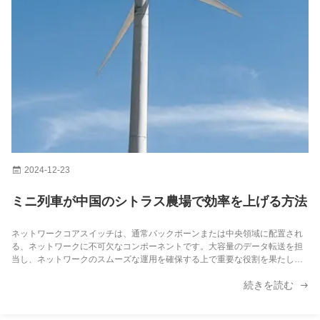
2024-12-23
ミニ列車が中国のシトラス農場で効率を上げる方法
ネットワークコアスイッチは、通常バックボーンまたは中央領域に配置され
る、ネットワークに不可欠なコンポーネントです。大容量のデータ転送を担
当し、ネットワークのスムーズな運用を確保する上で重要な役割を果たしま
す。広域ネットワーク（WAN）またはインターネットへのゲートウェイとし
続きを読む
て機能し、ファイバーコアスイッチは、ルーターを介したサーバー、インタ
ーネットサービスプロバイダー（ISP）への接続、および他のすべてのスイッ
チの集約を容易にします。コアレイヤースイッチは、そこに送られるトラフ