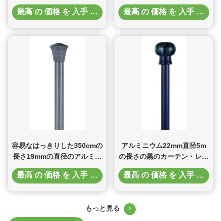
『S部屋
のTieback
最高 の 価格 を 入手 する
最高 の 価格 を 入手 する
容易なはっきりした350cmの
アルミニウム22mm直径5m
長さ19mmの直径のアルミニ
の長さの黒のカーテン・レー
ウムにカーテン・レールの掛
ルの天井の台紙
最高 の 価格 を 入手 する
最高 の 価格 を 入手 する
かること
もっと見る