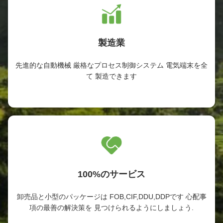
製造業
先進的な自動機械 厳格なプロセス制御システム 電気端末を全
て 製造できます
100%のサービス
卸売品と小型のパッケージは FOB,CIF,DDU,DDPです 心配事
項の最善の解決策を 見つけられるようにしましょう.