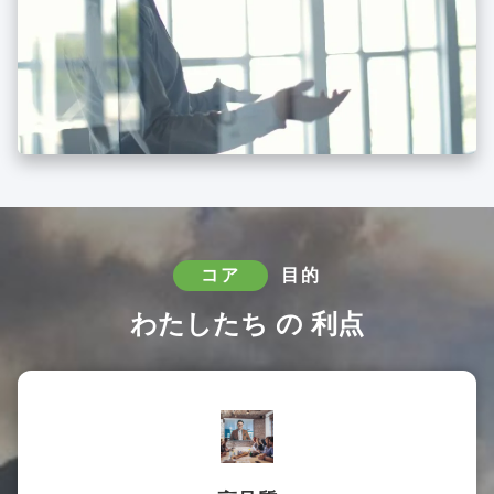
コア
目的
わたしたち の 利点