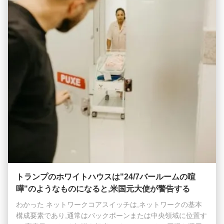
イッチであることが重要です. ...
トランプのホワイトハウスは"24/7バールームの喧
嘩"のようなものになると,米国元大使が警告する
わかった ネットワークコアスイッチは,ネットワークの基本
構成要素であり,通常はバックボーンまたは中央領域に位置す