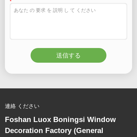
送信する
連絡 ください
Foshan Luox Boningsi Window
Decoration Factory (General