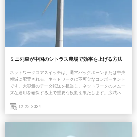
ミニ列車が中国のシトラス農場で効率を上げる方法
ネットワークコアスイッチは、通常バックボーンまたは中央
領域に配置される、ネットワークに不可欠なコンポーネント
です。大容量のデータ転送を担当し、ネットワークのスムー
ズな運用を確保する上で重要な役割を果たします。広域ネッ
トワーク（WAN）またはインターネットへのゲートウェイと
して機能し、ファイバーコアスイッチは、ルーターを介した
12-23-2024
サーバー、インターネットサービスプロバイダー（ISP）へ
の接続、および他のすべてのスイッチの集約を容易にしま
す。コアレイヤースイッチは、そこに送られるトラフィック
を効果的に処理するために、大きな電力と容量を備えている