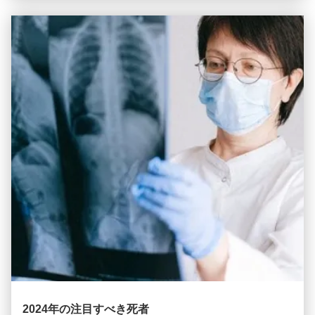
易にする.そして他のスイッチの合計効率的に転送されるトラ
フィックを処理するには,コアレイヤスイッチは大きなパワー
と容量を持つ必要があります. そのため,迅速で完全な管理ス
イッチであることが重要です. ...
2024年の注目すべき死者