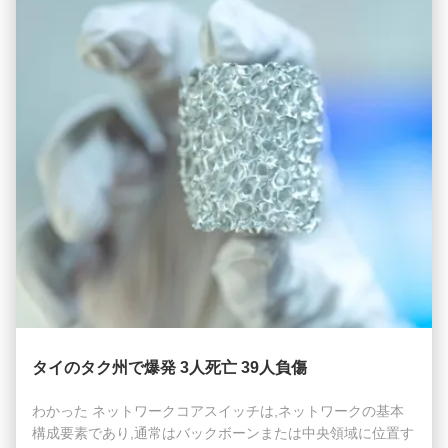
必要があり、高速でフル機能のマネージドスイッチであるこ
とが...
タイのタク州で爆発 3人死亡 39人負傷
わかった ネットワークコアスイッチは,ネットワークの基本
構成要素であり,通常はバックボーンまたは中央領域に位置す