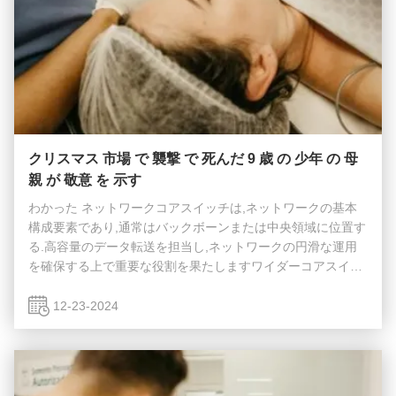
クリスマス 市場 で 襲撃 で 死んだ 9 歳 の 少年 の 母
親 が 敬意 を 示す
わかった ネットワークコアスイッチは,ネットワークの基本
構成要素であり,通常はバックボーンまたは中央領域に位置す
る.高容量のデータ転送を担当し,ネットワークの円滑な運用
を確保する上で重要な役割を果たしますワイダーコアスイッ
チは,ワイドエリアネットワーク (WAN) またはインターネッ
トへのゲートウェイとして機能し,ルーターを通じてサーバ
12-23-2024
ー,インターネットサービスプロバイダー (ISP) との接続を容
易にする.そして他のスイッチの合計効率的に転送されるトラ
フィックを処理するには,コアレイヤスイッチは大きなパワー
と容量を持つ必要があります. そのため,迅速で完全な管理ス