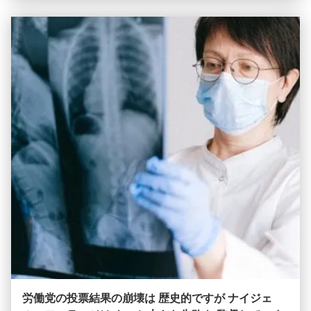
易にする.そして他のスイッチの合計効率的に転送されるトラ
フィックを処理するには,コアレイヤスイッチは大きなパワー
と容量を持つ必要があります. そのため,迅速で完全な管理ス
イッチであることが重要です. ...
労働党の投票結果の崩壊は 歴史的ですが ナイジェ