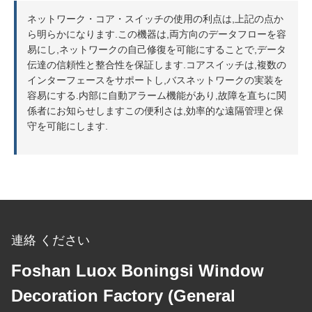
ネットワーク・コア・スイッチの使用の利点は,上記の点か
ら明らかになります.この機器は,両方向のデータフローを容
易にし,ネットワークの自己修復を可能にすることで,データ
伝達の信頼性と整合性を保証します.コアスイッチは,複数の
インターフェースをサポートし,バスネットワークの実装を
容易にする.内部に自動アラーム機能があり,故障を直ちに関
係者にお知らせしますこの便利さは,効率的な遠隔管理と保
守を可能にします.
連絡 ください
Foshan Luox Boningsi Window
Decoration Factory (General