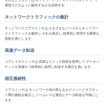
次のセクションでは,ネットワークコアスイッチがネットワーク
環境でどのように動作するかを説明する.
ネットワークトラフィックの集計
ネットワークコアスイッチは,さまざまなソースからネットワー
クトラフィックを集約し,それを統合し,効率的に管理する重要な
役割を果たします.
高速データ転送
コアレイヤスイッチは,高度なスイッチ技術を使用して,データパ
ケットを迅速かつ効率的に処理し転送する責任を負います.
相互接続性
コアスイッチは,ネットワーク内の異なるセグメントとサブネッ
ト間の接続を確立し,シームレスな通信とデータ転送を可能にし
ます.