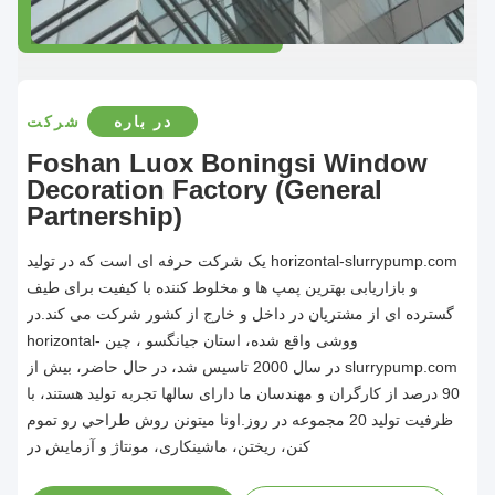
در باره
شرکت
Foshan Luox Boningsi Window
Decoration Factory (General
Partnership)
horizontal-slurrypump.com یک شرکت حرفه ای است که در تولید
و بازاریابی بهترین پمپ ها و مخلوط کننده با کیفیت برای طیف
گسترده ای از مشتریان در داخل و خارج از کشور شرکت می کند.در
ووشی واقع شده، استان جيانگسو ، چين horizontal-
slurrypump.com در سال 2000 تاسیس شد، در حال حاضر، بیش از
90 درصد از کارگران و مهندسان ما دارای سالها تجربه تولید هستند، با
ظرفیت تولید 20 مجموعه در روز.اونا ميتونن روش طراحي رو تموم
کنن، ریختن، ماشینکاری، مونتاژ و آزمایش در