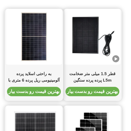
قطر 1.5 میلی متر ضخامت
به راحتی اسلاید پرده
L5m پرده پرده سنگین
آلومینیومی ریل پرده 6 متری با
تمام لوازم جانبی را انجام دهید
بهترین قیمت رو بدست بیار
بهترین قیمت رو بدست بیار