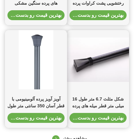
رختشویی پشت کراوات پرده
های پرده سنگین مشکی
طناب
بهترین قیمت رو بدست بیار
بهترین قیمت رو بدست بیار
شکل مثلث 6.7 متر طول 16
آویز آویز پرده آلومینیومی با
میلی متر قطر میله های پرده
قطر آسان 350 سانتی متر طول
دوش با دوام
19 میلی متر
بهترین قیمت رو بدست بیار
بهترین قیمت رو بدست بیار
مشاهده بیشتر