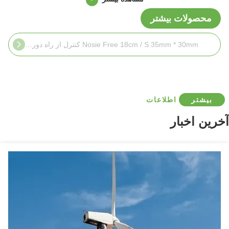
محصولات بیشتر
Nosie Free 18cm / S 35mm * 30mm کنترل از راه دور پرده کنترل مسیر قابل انعطاف
بیشتر
اطلاعات
آخرین اخبار