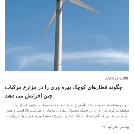
2024-12-23
چگونه قطارهای کوچک بهره وری را در مزارع مرکبات
چین افزایش می دهند
سوئیچ هسته شبکه یک جزء اساسی از شبکه است که معمولا در ستون فقرات یا
منطقه مرکزی قرار دارد.این شبکه مسئول انتقال داده های با ظرفیت بالا است و نقش
مهمی در تضمین عملکرد منظم شبکه ای دارد.سوئیچ هسته فیبر به عنوان یک دروازه به
شبکه گسترده منطقه (WAN) یا اینترنت عمل می کند، اتصال به سرورها، ارائه
بیشتر بخوانید
دهندگان ...