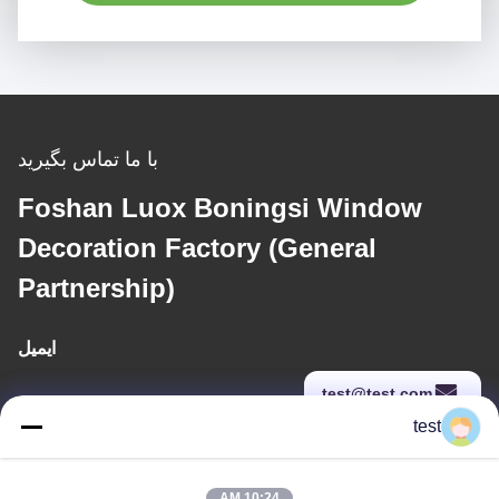
با ما تماس بگیرید
Foshan Luox Boningsi Window
Decoration Factory (General
Partnership)
ایمیل
test@test.com
test
آدرس ما
10:24 AM