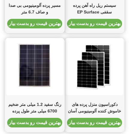
سیستم ریل راه آهن پرده
مسیر پرده آلومینیومی بی صدا
سقفی EP Surface
و صاف 6.7 متر
بهترین قیمت رو بدست بیار
بهترین قیمت رو بدست بیار
دکوراسیون منزل پرده های
رنگ سفید 1.2 میلی متر ضخیم
خاموش کننده آلومینیومی آسان
6700 میلی متر طول پرده
تمیز مسیر 4 متر
آلومینیومی آهنگ سفید رنگ
بهترین قیمت رو بدست بیار
بهترین قیمت رو بدست بیار