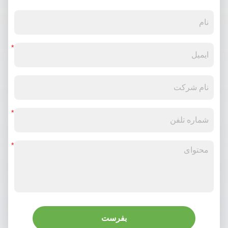
بفرست