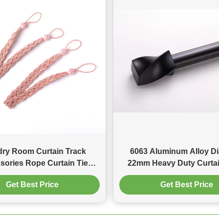
ry Room Curtain Track
6063 Aluminum Alloy D
sories Rope Curtain Tie
22mm Heavy Duty Curta
Backs
black color
Get Best Price
Get Best Price