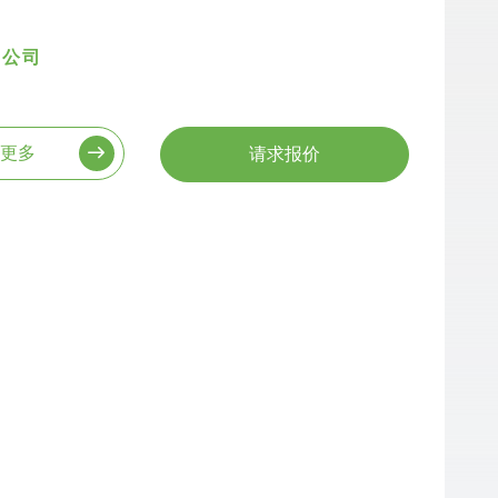
公司
更多
请求报价