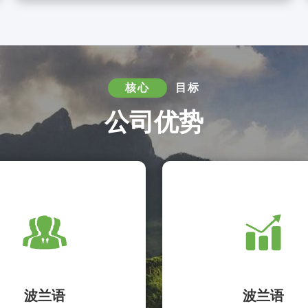
核心
目标
公司优势
波兰语
波兰语