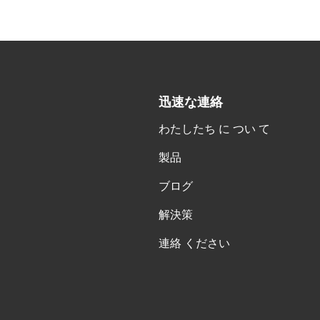
迅速な連絡
わたしたち に つい て
製品
ブログ
解決策
連絡 ください