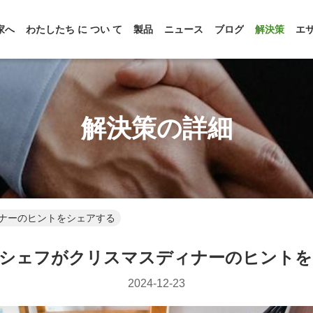
家へ
わたしたち に つい て
製品
ニュース
ブログ
解決策
エ
解決策の詳細
ナーのヒントをシェアする
のシェフがクリスマスディナーのヒントを
2024-12-23