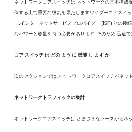
ネットワークコアスイッチは,ネットワークの基本構成
保する上で重要な役割を果たしますワイダーコアスイッチ
ー,インターネットサービスプロバイダー (ISP) と
なパワーと容量を持つ必要があります. そのため,迅速
コア スイッチ は どの よう に 機能 し ます か
次のセクションでは,ネットワークコアスイッチがネッ
ネットワークトラフィックの集計
ネットワークコアスイッチは,さまざまなソースからネッ