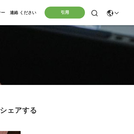
引用
サー
連絡 ください
シェアする