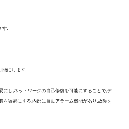
す.
能にします.
易にし,ネットワークの自己修復を可能にすることで,デ
装を容易にする.内部に自動アラーム機能があり,故障を