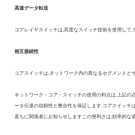
高速データ転送
コアレイヤスイッチは,高度なスイッチ技術を使用して,
相互接続性
コアスイッチは,ネットワーク内の異なるセグメントと
ネットワーク・コア・スイッチの使用の利点は,上記の点
ータ伝達の信頼性と整合性を保証します.コアスイッチは
直ちに関係者にお知らせしますこの便利さは,効率的な