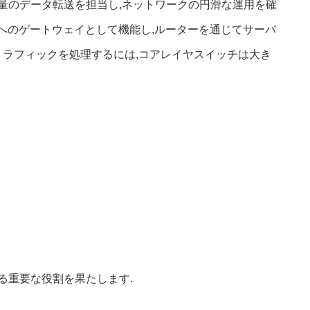
量のデータ転送を担当し,ネットワークの円滑な運用を確
トへのゲートウェイとして機能し,ルーターを通じてサーバ
るトラフィックを処理するには,コアレイヤスイッチは大き
る重要な役割を果たします.