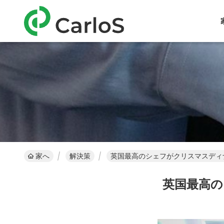
家へ
解決策
英国最高のシェフがクリスマスディ
英国最高