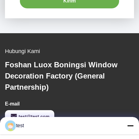
Kirim
Hubungi Kami
Foshan Luox Boningsi Window
Decoration Factory (General
Partnership)
E-mail
test@test.com
test