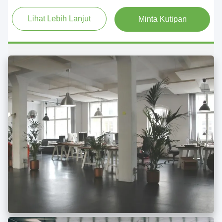
desain, pengecoran, pengolahan, per
Lihat Lebih Lanjut
Minta Kutipan