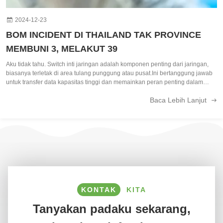
2024-12-23
BOM INCIDENT DI THAILAND TAK PROVINCE
MEMBUNI 3, MELAKUT 39
Aku tidak tahu. Switch inti jaringan adalah komponen penting dari jaringan,
biasanya terletak di area tulang punggung atau pusat.Ini bertanggung jawab
untuk transfer data kapasitas tinggi dan memainkan peran penting dalam
memastikan operasi jaringan yang lancarBerfungsi sebagai gerbang ke Wide
Baca Lebih Lanjut
Area ...
KONTAK
KITA
Tanyakan padaku sekarang,