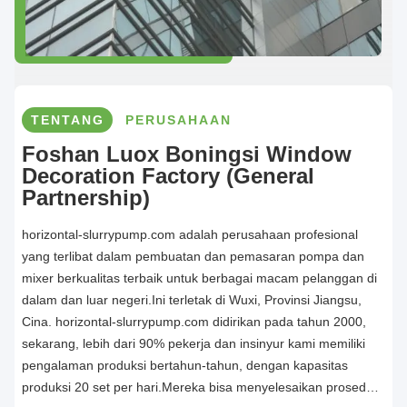
TENTANG
PERUSAHAAN
Foshan Luox Boningsi Window
Decoration Factory (General
Partnership)
horizontal-slurrypump.com adalah perusahaan profesional
yang terlibat dalam pembuatan dan pemasaran pompa dan
mixer berkualitas terbaik untuk berbagai macam pelanggan di
dalam dan luar negeri.Ini terletak di Wuxi, Provinsi Jiangsu,
Cina. horizontal-slurrypump.com didirikan pada tahun 2000,
sekarang, lebih dari 90% pekerja dan insinyur kami memiliki
pengalaman produksi bertahun-tahun, dengan kapasitas
produksi 20 set per hari.Mereka bisa menyelesaikan prosedur