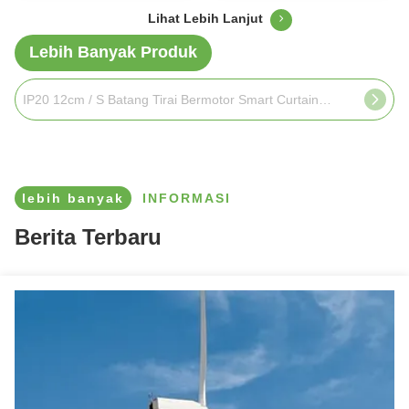
Lihat Lebih Lanjut
Lebih Banyak Produk
IP20 12cm / S Batang Tirai Bermotor Smart Curtain Motor Warna putih
lebih banyak
INFORMASI
Berita Terbaru