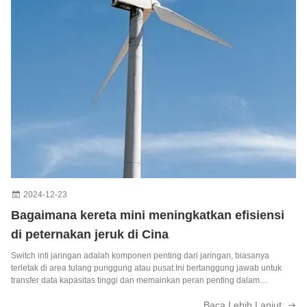
2024-12-23
Bagaimana kereta mini meningkatkan efisiensi
di peternakan jeruk di Cina
Switch inti jaringan adalah komponen penting dari jaringan, biasanya
terletak di area tulang punggung atau pusat.Ini bertanggung jawab untuk
transfer data kapasitas tinggi dan memainkan peran penting dalam
memastikan operasi jaringan yang lancarBerfungsi sebagai gerbang ke
Baca Lebih Lanjut
Wide Area Network (WAN) ...