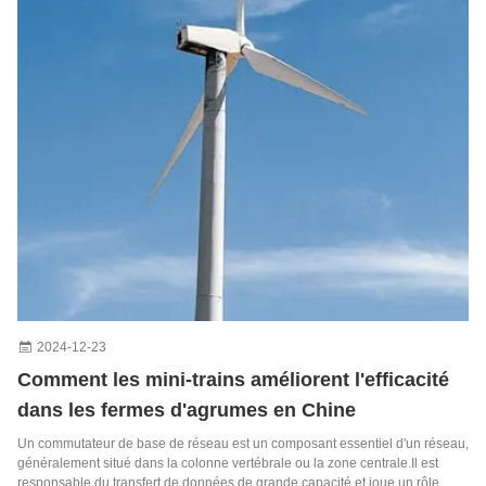
2024-12-23
Comment les mini-trains améliorent l'efficacité
dans les fermes d'agrumes en Chine
Un commutateur de base de réseau est un composant essentiel d'un réseau,
généralement situé dans la colonne vertébrale ou la zone centrale.Il est
responsable du transfert de données de grande capacité et joue un rôle