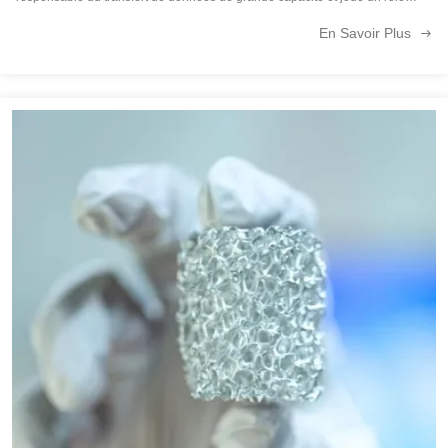
essentiel pour assurer le bon fonctionnement du réseau.En agissant comme
En Savoir Plus
une ...