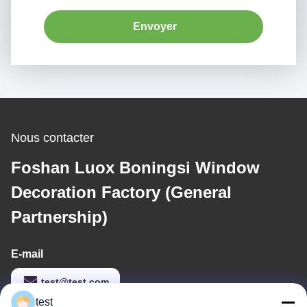
Envoyer
Nous contacter
Foshan Luox Boningsi Window
Decoration Factory (General
Partnership)
E-mail
test@test.com
test