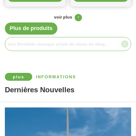
couleurs
voir plus
Plus de produits
Voie Bendable classique simple de rideau en alliage d'aluminium flexible
plus
INFORMATIONS
Dernières Nouvelles