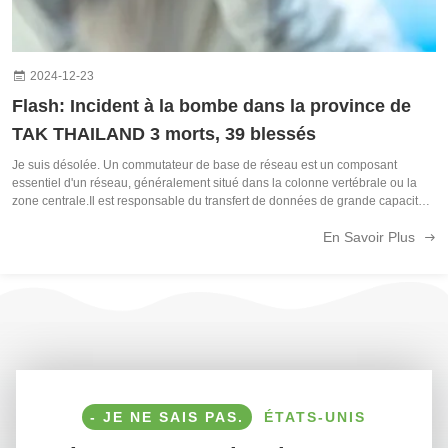
2024-12-23
Flash: Incident à la bombe dans la province de
TAK THAILAND 3 morts, 39 blessés
Je suis désolée. Un commutateur de base de réseau est un composant
essentiel d'un réseau, généralement situé dans la colonne vertébrale ou la
zone centrale.Il est responsable du transfert de données de grande capacité
et joue un rôle essentiel pour assurer le bon fonctionnement du réseau.En
En Savoir Plus
agissant ...
- JE NE SAIS PAS.
ÉTATS-UNIS