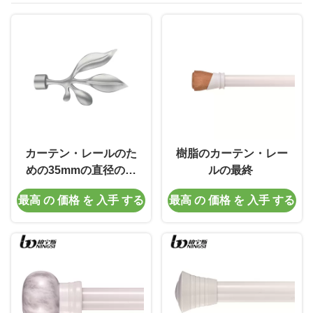
カーテン・レールのた
樹脂のカーテン・レー
めの35mmの直径のガ
ルの最終
ラスFinials
最高 の 価格 を 入手 する
最高 の 価格 を 入手 する