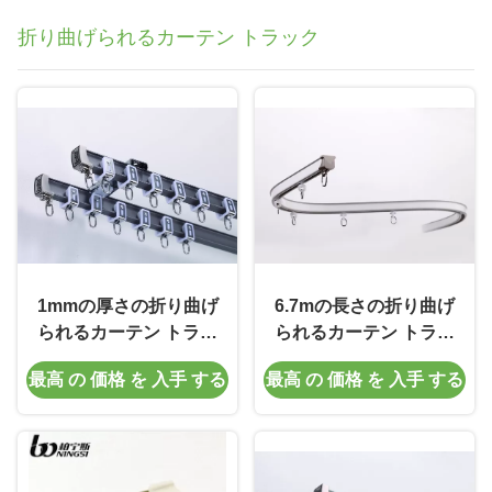
折り曲げられるカーテン トラック
1mmの厚さの折り曲げ
6.7mの長さの折り曲げ
られるカーテン トラッ
られるカーテン トラッ
ク
ク
最高 の 価格 を 入手 する
最高 の 価格 を 入手 する