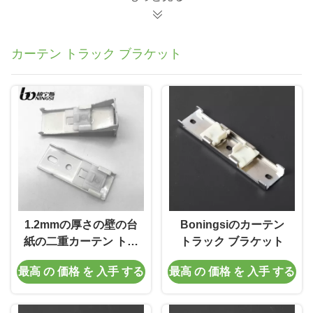
カーテン トラック ブラケット
1.2mmの厚さの壁の台
Boningsiのカーテン
紙の二重カーテン トラ
トラック ブラケット
ック
最高 の 価格 を 入手 する
最高 の 価格 を 入手 する