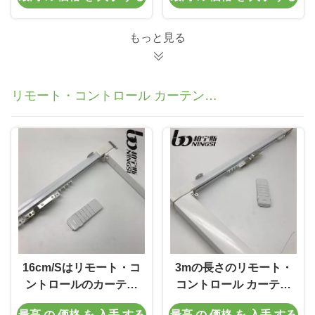
のオープナ
もっと見る
リモート・コントロール カーテン
トラック
16cm/Sはリモート・コ
3mの長さのリモート・
ントロールのカーテン
コントロール カーテン
トラックにモーターを
トラック
最高 の 価格 を 入手 する
最高 の 価格 を 入手 する