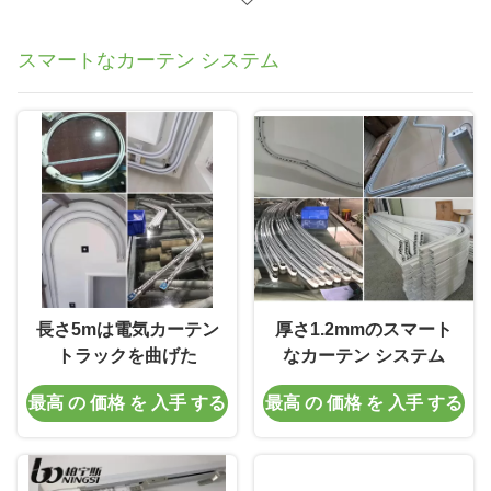
スマートなカーテン システム
長さ5mは電気カーテン
厚さ1.2mmのスマート
トラックを曲げた
なカーテン システム
最高 の 価格 を 入手 する
最高 の 価格 を 入手 する