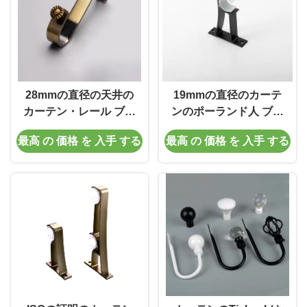
28mmの直径の天井の
19mmの直径のカーテ
カーテン・レール ブラ
ンのポーランド人 ブラ
ケット
ケット
最高 の 価格 を 入手 する
最高 の 価格 を 入手 する