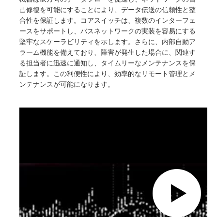
己修復を可能にすることにより、データ伝送の信頼性と整
合性を保証します。コアスイッチは、複数のインターフェ
ースをサポートし、バスネットワークの実装を容易にする
堅牢なスケーラビリティを示します。さらに、内部自動ア
ラーム機能を備えており、障害が発生した場合に、関連す
る担当者に迅速に通知し、タイムリーなメンテナンスを保
証します。この利便性により、効率的なリモート管理とメ
ンテナンスが可能になります。