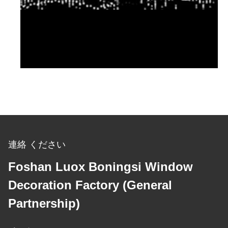
連絡 ください
Foshan Luox Boningsi Window
Decoration Factory (General
Partnership)