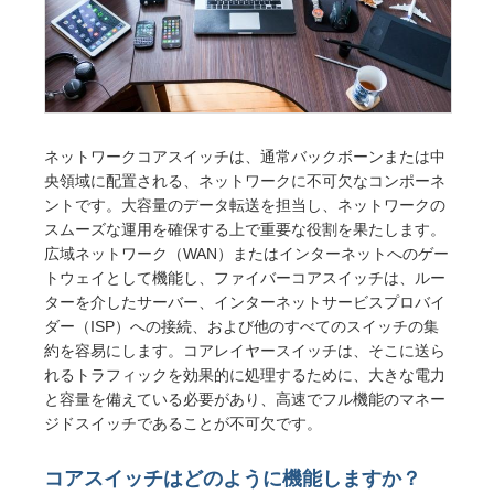
ネットワークコアスイッチは、通常バックボーンまたは中
央領域に配置される、ネットワークに不可欠なコンポーネ
ントです。大容量のデータ転送を担当し、ネットワークの
スムーズな運用を確保する上で重要な役割を果たします。
広域ネットワーク（WAN）またはインターネットへのゲー
トウェイとして機能し、ファイバーコアスイッチは、ルー
ターを介したサーバー、インターネットサービスプロバイ
ダー（ISP）への接続、および他のすべてのスイッチの集
約を容易にします。コアレイヤースイッチは、そこに送ら
れるトラフィックを効果的に処理するために、大きな電力
と容量を備えている必要があり、高速でフル機能のマネー
ジドスイッチであることが不可欠です。
コアスイッチはどのように機能しますか？