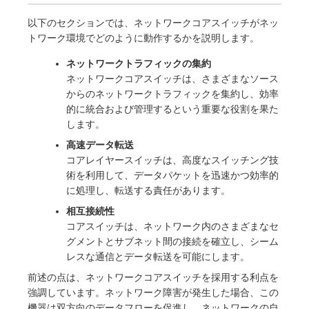
以下のセクションでは、ネットワークコアスイッチがネッ
トワーク環境でどのように動作するかを説明します。
ネットワークトラフィックの集約
ネットワークコアスイッチは、さまざまなソース
からのネットワークトラフィックを集約し、効率
的に統合および管理するという重要な役割を果た
します。
高速データ転送
コアレイヤースイッチは、高度なスイッチング技
術を利用して、データパケットを迅速かつ効率的
に処理し、転送する責任があります。
相互接続性
コアスイッチは、ネットワーク内のさまざまなセ
グメントとサブネット間の接続を確立し、シーム
レスな通信とデータ転送を可能にします。
前述の点は、ネットワークコアスイッチを採用する利点を
強調しています。ネットワーク障害が発生した場合、この
機器は双方向のデータフローを促進し、ネットワークの自