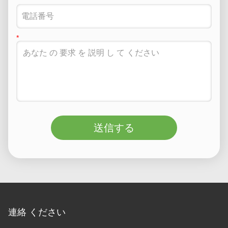
送信する
連絡 ください