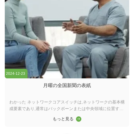
2024-12-23
月曜の全国新聞の表紙
わかった ネットワークコアスイッチは,ネットワークの基本構
成要素であり,通常はバックボーンまたは中央領域に位置する.
高容量のデータ転送を担当し,ネットワークの円滑な運用を確
もっと見る
保する上で重要な役割を果たしますワイダーコアスイッチは,
ワイドエリアネットワーク (WAN) またはインターネットへの