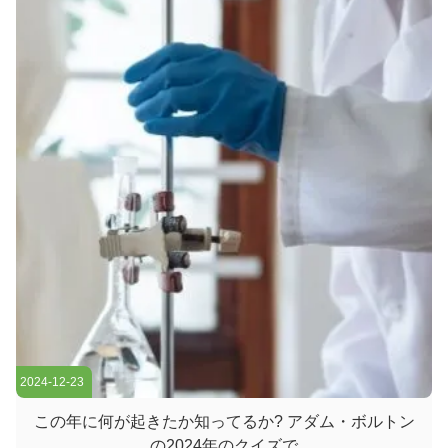
ーネットサービスプロバイダー (ISP) との接続を容易にする.
そして他のスイッチの合計効率的に転送されるトラフィックを
処理するには,コアレイヤスイッチは大きなパワーと容量を持
つ必要があります. そのため,迅速で完全な管理スイッチである
ことが重要です. ...
2024-12-23
この年に何が起きたか知ってるか? アダム・ボルトン
の2024年のクイズで