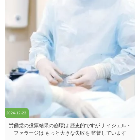
そして他のスイッチの合計効率的に転送されるトラフィックを
処理するには,コアレイヤスイッチは大きなパワーと容量を持
つ必要があります. そのため,迅速で完全な管理スイッチである
ことが重要です. ...
2024-12-23
労働党の投票結果の崩壊は 歴史的ですが ナイジェル・
ファラージは もっと大きな失敗を 監督しています