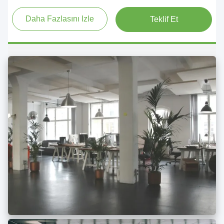
Daha Fazlasını Izle
Teklif Et