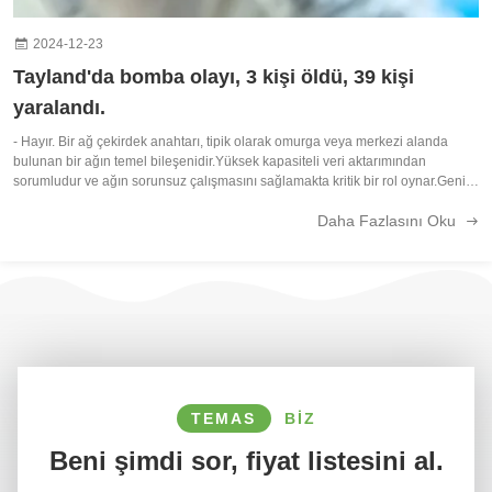
2024-12-23
Tayland'da bomba olayı, 3 kişi öldü, 39 kişi
yaralandı.
- Hayır. Bir ağ çekirdek anahtarı, tipik olarak omurga veya merkezi alanda
bulunan bir ağın temel bileşenidir.Yüksek kapasiteli veri aktarımından
sorumludur ve ağın sorunsuz çalışmasını sağlamakta kritik bir rol oynar.Geniş
Alan Ağı (WAN) veya İnternet'e bir geçit olarak hareket eden fiber çekirdek ...
Daha Fazlasını Oku
TEMAS
BIZ
Beni şimdi sor, fiyat listesini al.