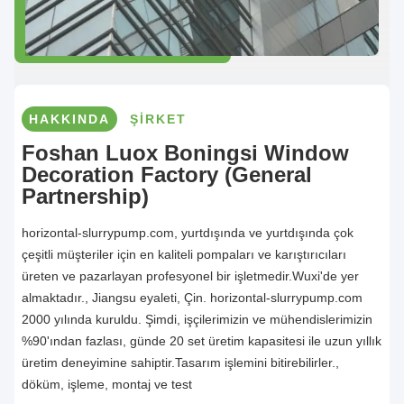
HAKKINDA
ŞIRKET
Foshan Luox Boningsi Window
Decoration Factory (General
Partnership)
horizontal-slurrypump.com, yurtdışında ve yurtdışında çok
çeşitli müşteriler için en kaliteli pompaları ve karıştırıcıları
üreten ve pazarlayan profesyonel bir işletmedir.Wuxi'de yer
almaktadır., Jiangsu eyaleti, Çin. horizontal-slurrypump.com
2000 yılında kuruldu. Şimdi, işçilerimizin ve mühendislerimizin
%90'ından fazlası, günde 20 set üretim kapasitesi ile uzun yıllık
üretim deneyimine sahiptir.Tasarım işlemini bitirebilirler.,
döküm, işleme, montaj ve test