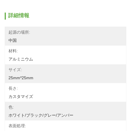
詳細情報
起源の場所:
中国
材料:
アルミニウム
サイズ:
25mm*25mm
長さ:
カスタマイズ
色:
ホワイト/ブラック/グレー/アンバー
表面処理: