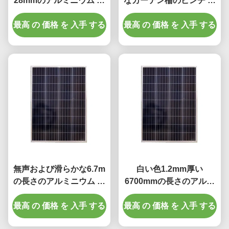
28mmのアルミニウム カ
なカーテン柵のピンチ プ
ーテン・レール安い
リーツのカーテン トラッ
最高 の 価格 を 入手 する
1.2mmの厚さ
最高 の 価格 を 入手 する
ク
無声および滑らかな6.7m
白い色1.2mm厚い
の長さのアルミニウム カ
6700mmの長さのアルミ
ーテン トラック
ニウム カーテン トラック
最高 の 価格 を 入手 する
最高 の 価格 を 入手 する
白い色