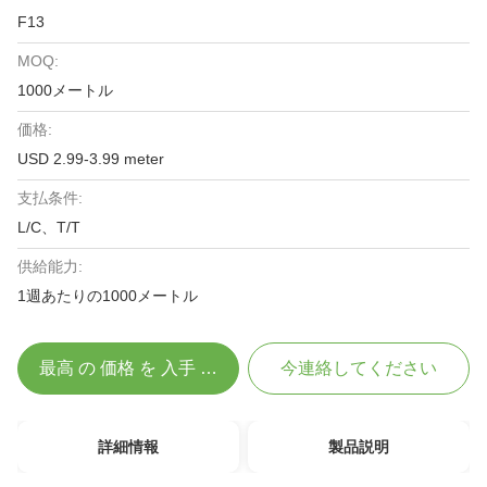
F13
MOQ:
1000メートル
価格:
USD 2.99-3.99 meter
支払条件:
L/C、T/T
供給能力:
1週あたりの1000メートル
最高 の 価格 を 入手 する
今連絡してください
詳細情報
製品説明