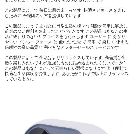
もたらします. 驚異をもたらすものを探索しましょう!
この製品によって,毎日は肌の楽しみです! 快適さと美しさを楽し
むために,全範囲のケアを提供しています!
この製品によって,あなたは日常生活の様々な問題を簡単に解決し,
前例のない便利さを楽しむことができます.この製品はあなたの生
活に終わりのないサプライズをもたらします.ユーザー に 分かり
やすい インターフェース と 優れた 性能 で 簡単 で 楽しく 使える
信頼性の高い品質と 完ぺきなアフターセールスサービスです
この製品によって,生活はよりリラックスしています! 高品質な生
活を楽しみたいですが,退屈なものに詰め込まれたくないですか?
この製品はあなたにとって素晴らしい選択になります!より便利で
快適な生活体験を提供します.,あなたがこれまで以上にリラックス
しているように.