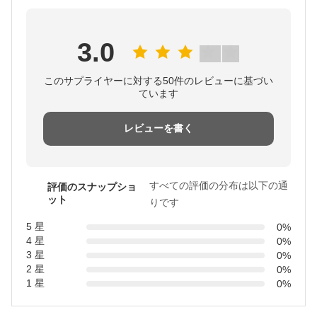
3.0
このサプライヤーに対する50件のレビューに基づい
ています
レビューを書く
すべての評価の分布は以下の通
評価のスナップショ
ット
りです
5 星
0%
4 星
0%
3 星
0%
2 星
0%
1 星
0%