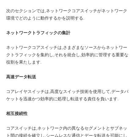
次のセクションでは,ネットワークコアスイッチがネットワーク
環境でどのように動作するかを説明する.
ネットワークトラフィックの集計
ネットワークコアスイッチは,さまざまなソースからネットワー
クトラフィックを集約し,それを統合し,効率的に管理する重要な
役割を果たします.
高速データ転送
コアレイヤスイッチは,高度なスイッチ技術を使用して,データパ
ケットを迅速かつ効率的に処理し転送する責任を負います.
相互接続性
コアスイッチは,ネットワーク内の異なるセグメントとサブネッ
ト間の接続を確立し,シームレスな通信とデータ転送を可能にし