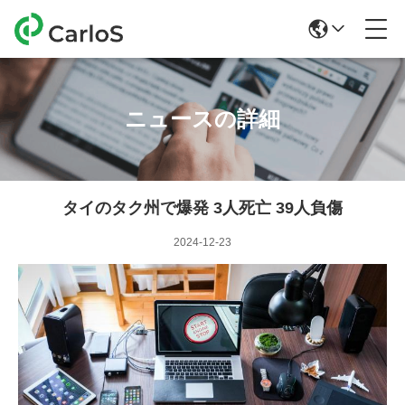
ニュースの詳細
タイのタク州で爆発 3人死亡 39人負傷
2024-12-23