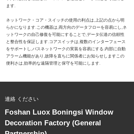
ます.
ネットワーク・コア・スイッチの使用の利点は,上記の点から明
らかになります.この機器は,両方向のデータフローを容易にし,ネ
ットワークの自己修復を可能にすることで,データ伝達の信頼性
と整合性を保証します.コアスイッチは,複数のインターフェース
をサポートし,バスネットワークの実装を容易にする.内部に自動
アラーム機能があり,故障を直ちに関係者にお知らせしますこの
便利さは,効率的な遠隔管理と保守を可能にします.
連絡 ください
Foshan Luox Boningsi Window
Decoration Factory (General
Partnership)