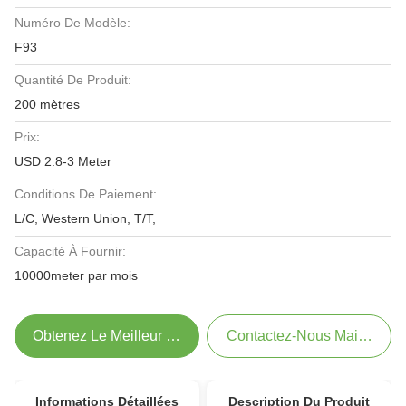
Numéro De Modèle:
F93
Quantité De Produit:
200 mètres
Prix:
USD 2.8-3 Meter
Conditions De Paiement:
L/C, Western Union, T/T,
Capacité À Fournir:
10000meter par mois
Obtenez Le Meilleur Prix
Contactez-Nous Maintenant
Informations Détaillées
Description Du Produit