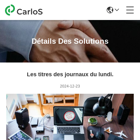
Détails Des Solutions
Les titres des journaux du lundi.
2024-12-23