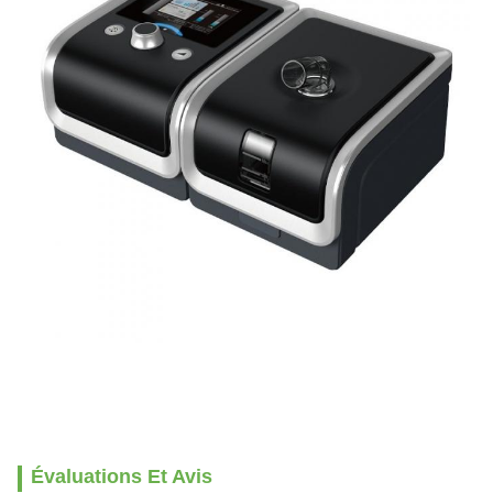
Évaluations Et Avis