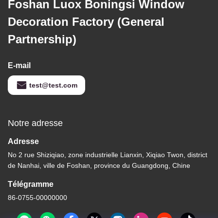
Foshan Luox Boningsi Window
Decoration Factory (General
Partnership)
E-mail
test@test.com
Notre adresse
Adresse
No 2 rue Shiziqiao, zone industrielle Lianxin, Xiqiao Twon, district
de Nanhai, ville de Foshan, province du Guangdong, Chine
Télégramme
86-0755-00000000