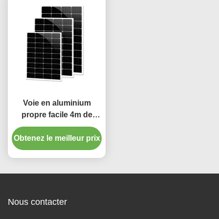
Voie en aluminium
propre facile 4m de
rideaux en panne
Obtenez le meilleur prix
d'électricité de
décoration à la maison
Nous contacter