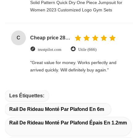
Solid Pattern Quick Dry One Piece Jumpsuit for
Women 2023 Customized Logo Gym Sets
C
Cheap price 28mm Aluminium Curtain Rod 1.2mm thickness with plastic final
trustpilot.com
Utile (666)
"Great value for money. Works perfectly and
arrived quickly. Will definitely buy again."
Les Étiquettes:
Rail De Rideau Monté Par Plafond En 6m
Rail De Rideau Monté Par Plafond Épais En 1.2mm