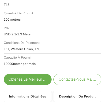
F13
Quantité De Produit:
200 mètres
Prix:
USD 2.1-2.3 Meter
Conditions De Paiement:
L/C, Western Union, T/T,
Capacité À Fournir:
10000meter par mois
Obtenez Le Meilleur Prix
Contactez-Nous Maintenant
Informations Détaillées
Description Du Produit