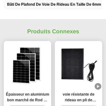
Bâti De Plafond De Voie De Rideau En Taille De 6mm
Produits Connexes
Épaisseur en aluminium
voie résistante de
bon marché de Rod de
rideau en pli de
rideau en prix 28mm
pincement de rail de