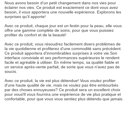
Nous avons besoin d'un petit changement dans nos vies pour
éclairer nos vies. Ce produit est exactement ce dont vous avez
besoin, il vous apportera une nouvelle expérience. Explorons les
surprises qu'il apporte!
Avec ce produit, chaque jour est un festin pour la peau, elle vous
offre une gamme complète de soins, pour que vous puissiez
profiter du confort et de la beauté!
Avec ce produit, vous résoudrez facilement divers problèmes de
la vie quotidienne et profiterez d'une commodité sans précédent.
Ce produit apportera d'innombrables surprises à votre vie.Son
interface conviviale et ses performances supérieures le rendent
facile et agréable à utiliser. En même temps, sa qualité fiable et
un service après-vente parfait, de sorte que vous n'avez pas de
soucis.
Avec ce produit, la vie est plus détendue! Vous voulez profiter
d'une haute qualité de vie, mais ne voulez pas être embourbés
par des choses ennuyeuses? Ce produit sera un excellent choix
pour vous!Il vous fournira une expérience de vie plus pratique et
confortable, pour que vous vous sentiez plus détendu que jamais.