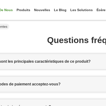
De Nous
Produits
Nouvelles
Le Blog
Les Solutions
Écère
entes
Questions fré
sont les principales caractéristiques de ce produit?
odes de paiement acceptez-vous?