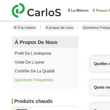
À La Maison
À Propos 
À la maison
À propos de nous
Questions Fréqu
À Propos De Nous
Profil De L'entreprise
Visite De L'usine
Quelles 
Contrôle De La Qualité
Questions Fréquentes
Quels m
Produits chauds