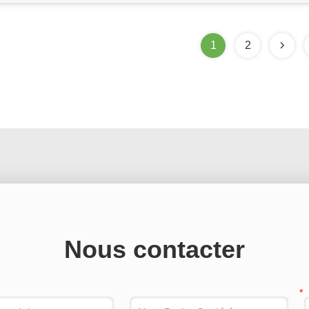
1
2
Nous contacter