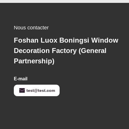
Nous contacter
Foshan Luox Boningsi Window
Decoration Factory (General
Partnership)
E-mail
test@test.com