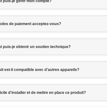
 puis-je gérer mon compte?
odes de paiement acceptez-vous?
puis-je obtenir un soutien technique?
it est-il compatible avec d'autres appareils?
fficile d'installer et de mettre en place ce produit?