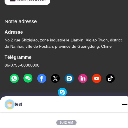
Notre adresse
Adresse
No 2 rue Shiziqiao, zone industrielle Lianxin, Xiqiao Twon, district
de Nanhai, ville de Foshan, province du Guangdong, Chine
Télégramme
86-0755-00000000
test
Politique de confidentialité
|
Plan du site
Chine Bonne qualité Voie en aluminium de rideau Le fournisseur.
9:42 AM