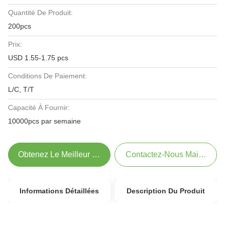
Quantité De Produit:
200pcs
Prix:
USD 1.55-1.75 pcs
Conditions De Paiement:
L/C, T/T
Capacité À Fournir:
10000pcs par semaine
Obtenez Le Meilleur Prix
Contactez-Nous Maintenant
Informations Détaillées
Description Du Produit