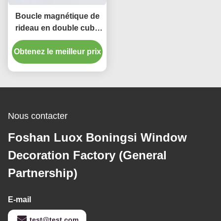
Boucle magnétique de
rideau en double cube
en couleur pièce de S
Obtenez le meilleur prix
pour enfants “
Nous contacter
Foshan Luox Boningsi Window
Decoration Factory (General
Partnership)
E-mail
test@test.com