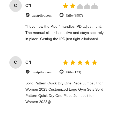
C
C*l
trustpilot.com
Utile (8987)
"I love how the Pico 4 handles IPD adjustment.
The manual slider is intuitive and stays securely
in place. Getting the IPD just right eliminated！
C
C*l
trustpilot.com
Utile (123)
Solid Pattern Quick Dry One Piece Jumpsuit for
Women 2023 Customized Logo Gym Sets Solid
Pattern Quick Dry One Piece Jumpsuit for
Women 2023@