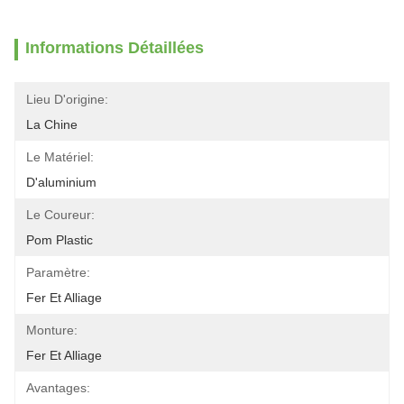
Informations Détaillées
Lieu D'origine:
La Chine
Le Matériel:
D'aluminium
Le Coureur:
Pom Plastic
Paramètre:
Fer Et Alliage
Monture:
Fer Et Alliage
Avantages: