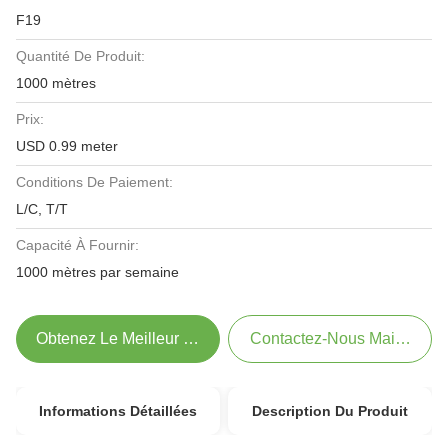
F19
Quantité De Produit:
1000 mètres
Prix:
USD 0.99 meter
Conditions De Paiement:
L/C, T/T
Capacité À Fournir:
1000 mètres par semaine
Obtenez Le Meilleur Prix
Contactez-Nous Maintenant
Informations Détaillées
Description Du Produit