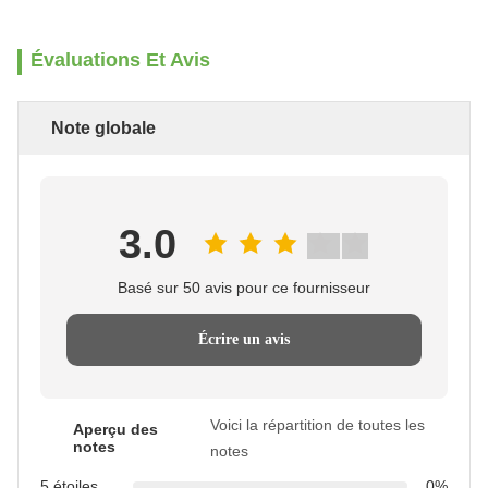
Évaluations Et Avis
Note globale
3.0
Basé sur 50 avis pour ce fournisseur
Écrire un avis
Voici la répartition de toutes les
Aperçu des
notes
notes
5 étoiles
0%