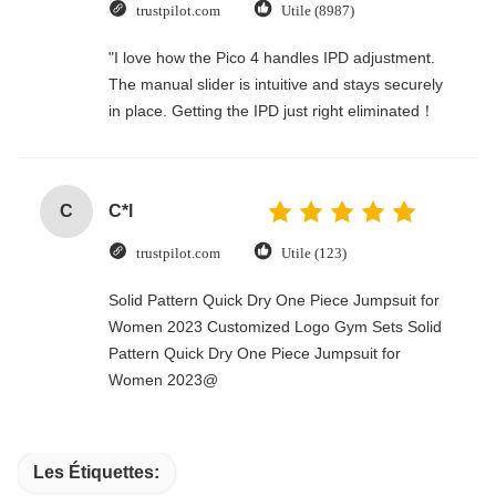
trustpilot.com
Utile (8987)
"I love how the Pico 4 handles IPD adjustment.
The manual slider is intuitive and stays securely
in place. Getting the IPD just right eliminated！
C
C*l
trustpilot.com
Utile (123)
Solid Pattern Quick Dry One Piece Jumpsuit for
Women 2023 Customized Logo Gym Sets Solid
Pattern Quick Dry One Piece Jumpsuit for
Women 2023@
Les Étiquettes: