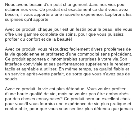
Nous avons besoin d'un petit changement dans nos vies pour
éclairer nos vies. Ce produit est exactement ce dont vous avez
besoin, il vous apportera une nouvelle expérience. Explorons les
surprises qu'il apporte!
Avec ce produit, chaque jour est un festin pour la peau, elle vous
offre une gamme complète de soins, pour que vous puissiez
profiter du confort et de la beauté!
Avec ce produit, vous résoudrez facilement divers problèmes de
la vie quotidienne et profiterez d'une commodité sans précédent.
Ce produit apportera d'innombrables surprises à votre vie.Son
interface conviviale et ses performances supérieures le rendent
facile et agréable à utiliser. En même temps, sa qualité fiable et
un service après-vente parfait, de sorte que vous n'avez pas de
soucis.
Avec ce produit, la vie est plus détendue! Vous voulez profiter
d'une haute qualité de vie, mais ne voulez pas être embourbés
par des choses ennuyeuses? Ce produit sera un excellent choix
pour vous!Il vous fournira une expérience de vie plus pratique et
confortable, pour que vous vous sentiez plus détendu que jamais.