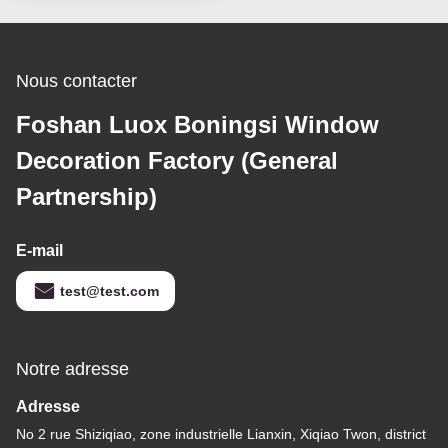
Nous contacter
Foshan Luox Boningsi Window
Decoration Factory (General
Partnership)
E-mail
test@test.com
Notre adresse
Adresse
No 2 rue Shiziqiao, zone industrielle Lianxin, Xiqiao Twon, district