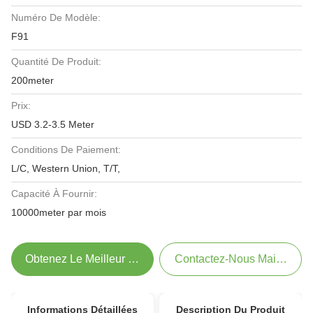
Numéro De Modèle:
F91
Quantité De Produit:
200meter
Prix:
USD 3.2-3.5 Meter
Conditions De Paiement:
L/C, Western Union, T/T,
Capacité À Fournir:
10000meter par mois
Obtenez Le Meilleur Prix
Contactez-Nous Maintenant
Informations Détaillées
Description Du Produit