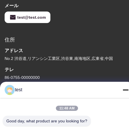
メール
test@test.com
住所
アドレス
No.2 渋谷道,リアンシン工業区,渋谷東,南海地区,広東省,中国
テレ
86-0755-00000000
test
11:48 AM
Good day, what product are you looking for?
プライバシーポリシー
|
地図