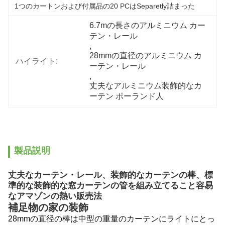
1つのカートンおよび付属品の20 PCはseparetly詰まった
6.7mの長さのアルミニウム カー
テン・レール
, 
28mmの直径のアルミニウム カ
ハイライト:
ーテン・レール
, 
丈夫なアルミニウム装飾的なカ
ーテン ポーランド人
製品説明
丈夫なカーテン・レール、装飾的なカーテンの棒、標
準的な装飾的な窓カーテンの管を組み立てること容易
なアマゾンの熱い販売法
補足物の家の装飾
28mmの直径の棒は中型の重量のカーテンにライトにとっ