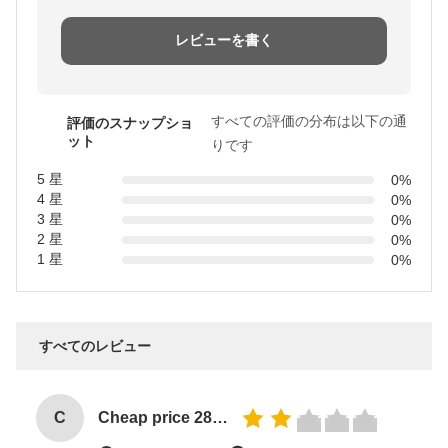
レビューを書く
すべての評価の分布は以下の通
評価のスナップショ
ット
りです
5 星
0%
4 星
0%
3 星
0%
2 星
0%
1 星
0%
すべてのレビュー
C
Cheap price 28mm Aluminium Curtain Rod 1.2mm thickness with plastic final