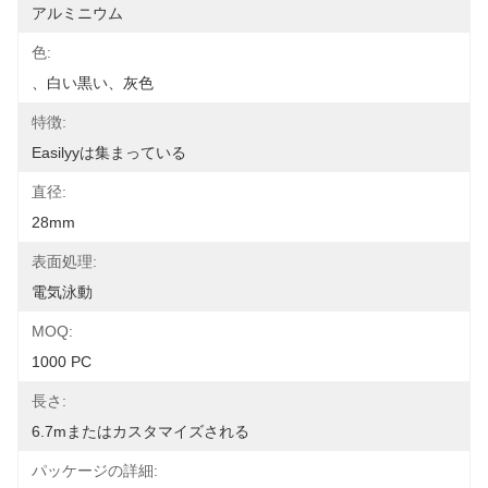
アルミニウム
色:
、白い黒い、灰色
特徴:
Easilyyは集まっている
直径:
28mm
表面処理:
電気泳動
MOQ:
1000 PC
長さ:
6.7mまたはカスタマイズされる
パッケージの詳細: