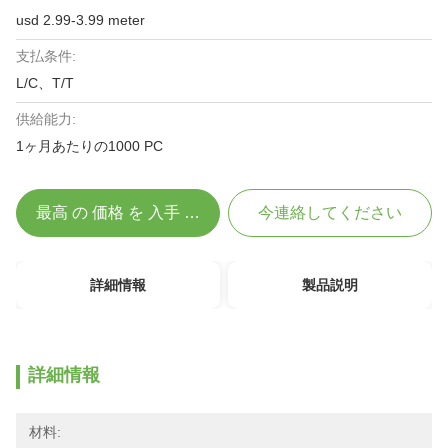
usd 2.99-3.99 meter
支払条件:
L/C、T/T
供給能力:
1ヶ月あたりの1000 PC
最高 の 価格 を 入手 する
今連絡してください
詳細情報
製品説明
詳細情報
材料: