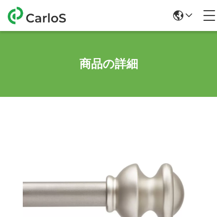
商品の詳細