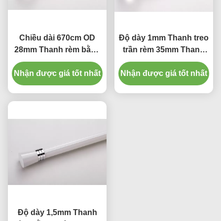
Chiều dài 670cm OD
Độ dày 1mm Thanh treo
28mm Thanh rèm bằng
trần rèm 35mm Thanh
nhôm Thanh rèm tắm
treo rèm nặng
Nhận được giá tốt nhất
Nhận được giá tốt nhất
Độ dày 1,5mm Thanh