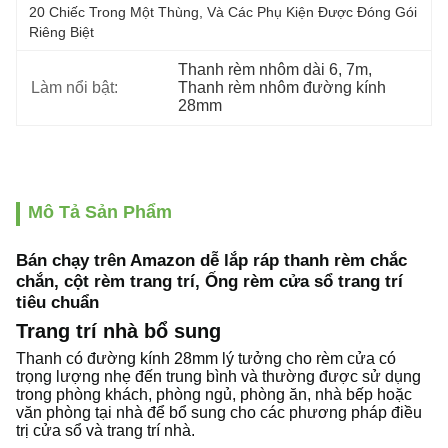
20 Chiếc Trong Một Thùng, Và Các Phụ Kiện Được Đóng Gói 
Riêng Biệt
Thanh rèm nhôm dài 6
, 
7m
, 
Làm nổi bật:
Thanh rèm nhôm đường kính 
28mm
Mô Tả Sản Phẩm
Bán chạy trên Amazon dễ lắp ráp thanh rèm chắc
chắn, cột rèm trang trí, Ống rèm cửa sổ trang trí
tiêu chuẩn
Trang trí nhà bổ sung
Thanh có đường kính 28mm lý tưởng cho rèm cửa có
trọng lượng nhẹ đến trung bình và thường được sử dụng
trong phòng khách, phòng ngủ, phòng ăn, nhà bếp hoặc
văn phòng tại nhà để bổ sung cho các phương pháp điều
trị cửa sổ và trang trí nhà.