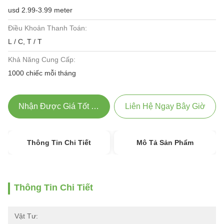
usd 2.99-3.99 meter
Điều Khoản Thanh Toán:
L / C, T / T
Khả Năng Cung Cấp:
1000 chiếc mỗi tháng
Nhận Được Giá Tốt Nhất
Liên Hệ Ngay Bây Giờ
Thông Tin Chi Tiết
Mô Tả Sản Phẩm
Thông Tin Chi Tiết
Vật Tư: