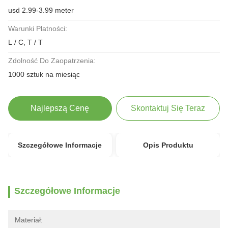
usd 2.99-3.99 meter
Warunki Płatności:
L / C, T / T
Zdolność Do Zaopatrzenia:
1000 sztuk na miesiąc
Najlepszą Cenę
Skontaktuj Się Teraz
Szczegółowe Informacje
Opis Produktu
Szczegółowe Informacje
Materiał: