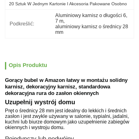
20 Sztuk W Jednym Kartonie I Akcesoria Pakowane Osobno
Aluminiowy karnisz o długości 6
, 
7 m
, 
Podkreślić:
aluminiowy karnisz o średnicy 28 
mm
Opis Produktu
Gorący bubel w Amazon łatwy w montażu solidny
karnisz, dekoracyjny karnisz, standardowa
dekoracyjna rura do zasłon okiennych
Uzupełnij wystrój domu
Pręt o średnicy 28 mm jest idealny do lekkich i średnich
zasłon i jest zwykle używany w salonie, sypialni, jadalni,
kuchni lub biurze domowym jako uzupełnienie zabiegów
okiennych i wystroju domu.
Pojedynczy lub podwójny