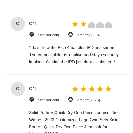
C
C*l
trustpilot.com
Pomocny (8987)
"I love how the Pico 4 handles IPD adjustment.
The manual slider is intuitive and stays securely
in place. Getting the IPD just right eliminated！
C
C*l
trustpilot.com
Pomocny (123)
Solid Pattern Quick Dry One Piece Jumpsuit for
Women 2023 Customized Logo Gym Sets Solid
Pattern Quick Dry One Piece Jumpsuit for