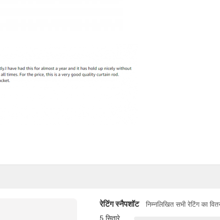
रेटिंग स्नैपशॉट
निम्नलिखित सभी रेटिंग का वित
5 सितारे