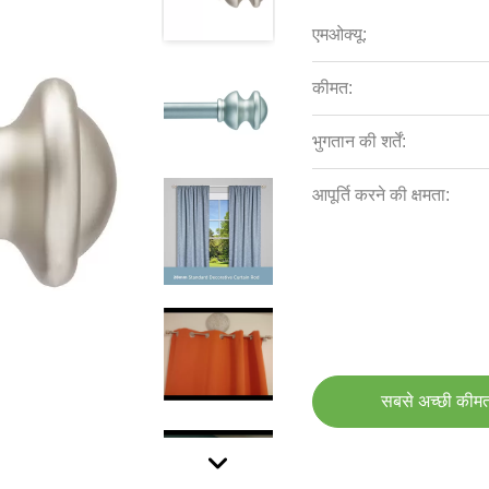
एमओक्यू:
कीमत:
भुगतान की शर्तें:
आपूर्ति करने की क्षमता:
सबसे अच्छी कीमत