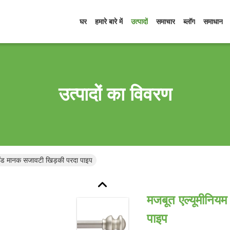
घर
हमारे बारे में
उत्पादों
समाचार
ब्लॉग
समाधान
उत्पादों का विवरण
रॉड मानक सजावटी खिड़की परदा पाइप
मजबूत एल्यूमीनिय
पाइप