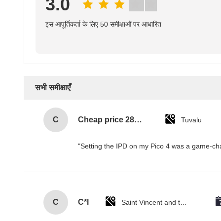
3.0
इस आपूर्तिकर्ता के लिए 50 समीक्षाओं पर आधारित
सभी समीक्षाएँ
C
Cheap price 28mm Aluminium Curtain Rod 1.2mm thickness with plastic final
Tuvalu
"Setting the IPD on my Pico 4 was a game-cha
C
C*l
Saint Vincent and the Grenadines