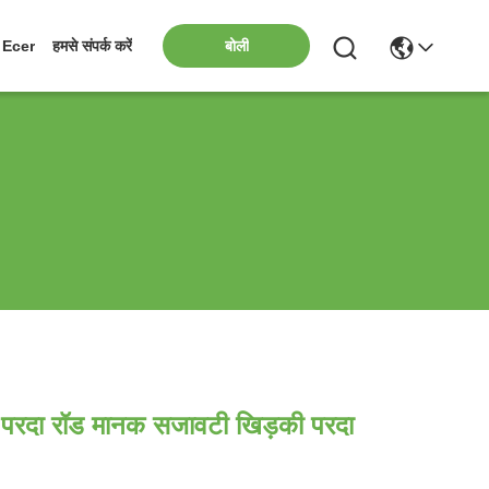
बोली
Ecer
हमसे संपर्क करें
म परदा रॉड मानक सजावटी खिड़की परदा