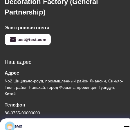
Decoration Factory (General
Partnership)
Электронная почта
test@test.com
Наш адрес
Адрес
No2 Шицикьяо-роуд, промышленный район Лиансин, Сикьяо-
Твон, район Наньхай, город Фошань, провинция Гуандун,
Китай
Телефон
86-0755-00000000
test