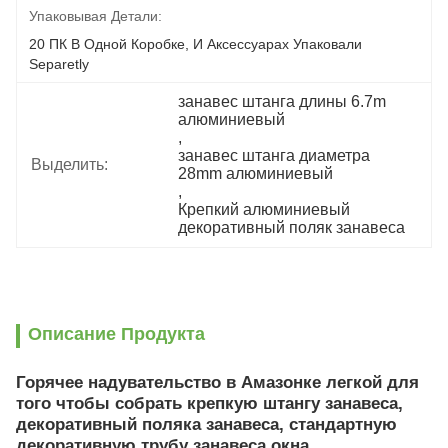
Упаковывая Детали:
20 ПК В Одной Коробке, И Аксессуарах Упаковали 
Separetly
занавес штанга длины 6.7m 
алюминиевый
, 
занавес штанга диаметра 
Выделить:
28mm алюминиевый
, 
Крепкий алюминиевый 
декоративный поляк занавеса
Описание Продукта
Горячее надувательство в Амазонке легкой для
того чтобы собрать крепкую штангу занавеса,
декоративный поляка занавеса, стандартную
декоративную трубу занавеса окна