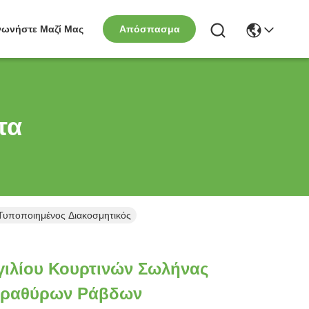
νωνήστε Μαζί Μας
Απόσπασμα
τα
υποποιημένος Διακοσμητικός
ιλίου Κουρτινών Σωλήνας
αραθύρων Ράβδων