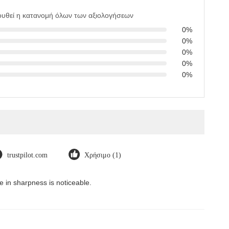
υθεί η κατανομή όλων των αξιολογήσεων
0%
0%
0%
0%
0%
trustpilot.com
Χρήσιμο (1)
 in sharpness is noticeable.