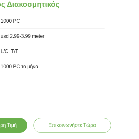
ς Διακοσμητικός
1000 PC
usd 2.99-3.99 meter
L/C, T/T
1000 PC το μήνα
ερη Τιμή
Επικοινωνήστε Τώρα