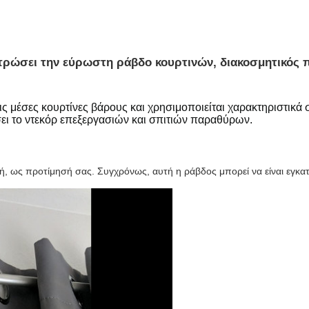
τρώσει την εύρωστη ράβδο κουρτινών, διακοσμητικός 
ς μέσες κουρτίνες βάρους και χρησιμοποιείται χαρακτηριστικά σ
ει το ντεκόρ επεξεργασιών και σπιτιών παραθύρων.
φή, ως προτίμησή σας. Συγχρόνως, αυτή η ράβδος μπορεί να είναι εγκα