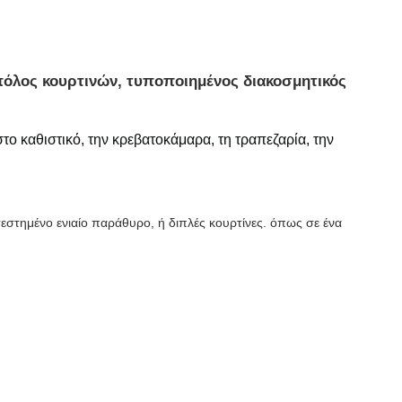
πόλος κουρτινών, τυποποιημένος διακοσμητικός
το καθιστικό, την κρεβατοκάμαρα, τη τραπεζαρία, την
τεστημένο ενιαίο παράθυρο, ή διπλές κουρτίνες. όπως σε ένα