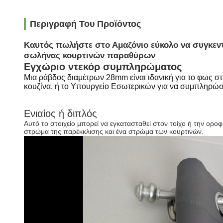
Περιγραφή Του Προϊόντος
Καυτός πωλήστε στο Αμαζόνιο εύκολο να συγκεν
σωλήνας κουρτινών παραθύρων
Εγχώριο ντεκόρ συμπληρώματος
Μια ράβδος διαμέτρων 28mm είναι ιδανική για το φως στι
κουζίνα, ή το Υπουργείο Εσωτερικών για να συμπληρώσ
Ενιαίος ή διπλός
Αυτό το στοιχείο μπορεί να εγκατασταθεί στον τοίχο ή την ορο
στρώμα της παρέκκλισης και ένα στρώμα των κουρτινών.