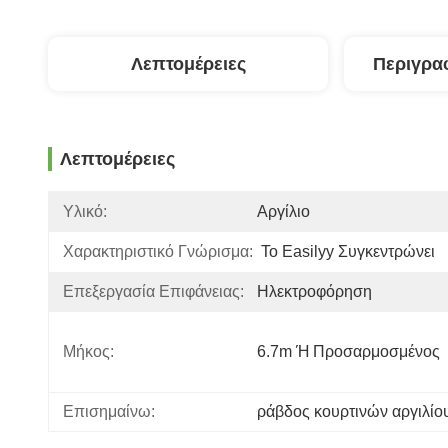
Λεπτομέρειες
Περιγρα
Λεπτομέρειες
Υλικό:
Αργίλιο
Χαρακτηριστικό Γνώρισμα:
Το Easilyy Συγκεντρώνει
Επεξεργασία Επιφάνειας:
Ηλεκτροφόρηση
Μήκος:
6.7m Ή Προσαρμοσμένος
Επισημαίνω:
ράβδος κουρτινών αργιλίο