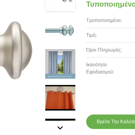
Τυποποιημένο
Τροποποιημένο:
Τιμή:
Όροι Πληρωμής:
Ικανότητα
Εφοδιασμού:
Βρείτε Την Καλύτ