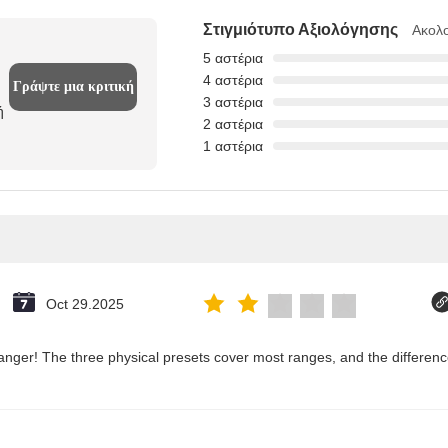
Στιγμιότυπο Αξιολόγησης
Ακολο
5 αστέρια
4 αστέρια
Γράψτε μια κριτική
3 αστέρια
ή
2 αστέρια
1 αστέρια
Oct 29.2025
nger! The three physical presets cover most ranges, and the difference