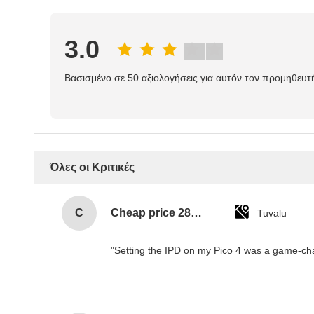
3.0
Βασισμένο σε 50 αξιολογήσεις για αυτόν τον προμηθευτ
Όλες οι Κριτικές
C
Cheap price 28mm Aluminium Curtain Rod 1.2mm thickness with plastic final
Tuvalu
"Setting the IPD on my Pico 4 was a game-cha