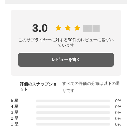
3.0
このサプライヤーに対する50件のレビューに基づい
ています
レビューを書く
すべての評価の分布は以下の通
評価のスナップショ
ット
りです
5 星
0%
4 星
0%
3 星
0%
2 星
0%
1 星
0%