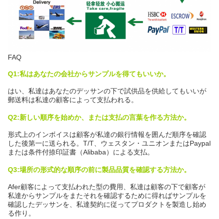
FAQ
Q1:私はあなたの会社からサンプルを得てもいいか。
はい、私達はあなたのデッサンの下で試供品を供給してもいいが
郵送料は私達の顧客によって支払われる。
Q2:新しい順序を始めか、または支払の言葉を作る方法か。
形式上のインボイスは顧客が私達の銀行情報を囲んだ順序を確認
した後第一に送られる。T/T、ウェスタン・ユニオンまたはPaypal
または条件付捺印証書（Alibaba）による支払。
Q3:場所の形式的な順序の前に製品品質を確認する方法か。
Afer顧客によって支払われた型の費用、私達は顧客の下で顧客が
私達からサンプルをまたそれを確認するために得ればサンプルを
確認したデッサンを、私達契約に従ってプロダクトを製造し始め
る作り。