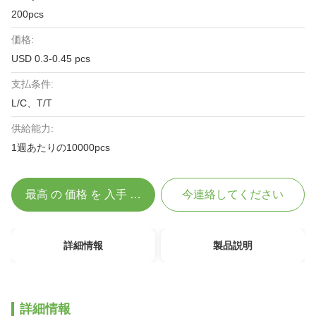
200pcs
価格:
USD 0.3-0.45 pcs
支払条件:
L/C、T/T
供給能力:
1週あたりの10000pcs
最高 の 価格 を 入手 する
今連絡してください
詳細情報
製品説明
詳細情報