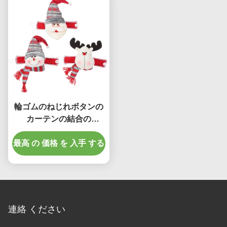
輪ゴムのねじれボタンの
カーテンの結合の
Tiebackのクリスマスの
最高 の 価格 を 入手 する
装飾
連絡 ください