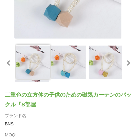
二重色の立方体の子供のための磁気カーテンのバッ
クル『S部屋
ブランド名:
BNS
MOQ: