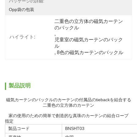
パッケージの詳細:
Opp袋の包装
二重色の立方体の磁気カーテン
のバックル
, 
ハイライト:
児童室の磁気カーテンのバック
ル
, 
8色の磁気カーテンのバックル
製品説明
磁気カーテンのバックルのカーテンの付属品のtiebackを結合する
二重色の立方体のカーテン
家の使用のための簡単で創造的な真珠のカーテンの結合ロープ
指定
製品コード
BNSHT03