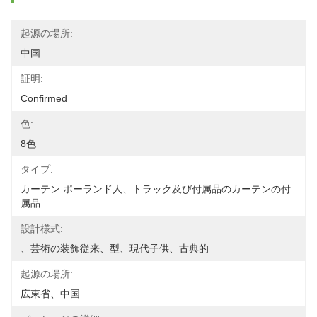
起源の場所:
中国
証明:
Confirmed
色:
8色
タイプ:
カーテン ポーランド人、トラック及び付属品のカーテンの付
属品
設計様式:
、芸術の装飾従来、型、現代子供、古典的
起源の場所:
広東省、中国