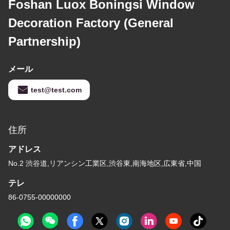
Foshan Luox Boningsi Window
Decoration Factory (General
Partnership)
メール
test@test.com
住所
アドレス
No.2 渋谷道,リアンシン工業区,渋谷東,南海地区,広東省,中国
テレ
86-0755-00000000