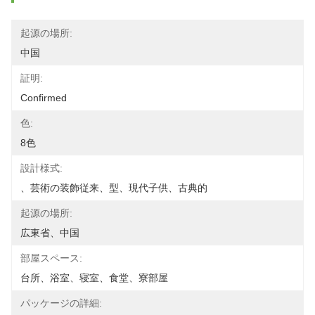
起源の場所:
中国
証明:
Confirmed
色:
8色
設計様式:
、芸術の装飾従来、型、現代子供、古典的
起源の場所:
広東省、中国
部屋スペース:
台所、浴室、寝室、食堂、寮部屋
パッケージの詳細: