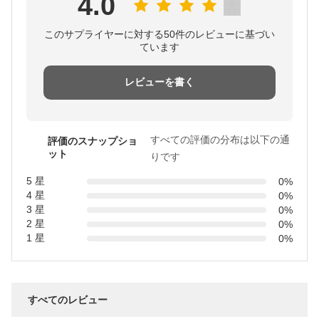
4.0
このサプライヤーに対する50件のレビューに基づい
ています
レビューを書く
すべての評価の分布は以下の通
評価のスナップショ
ット
りです
5 星
0%
4 星
0%
3 星
0%
2 星
0%
1 星
0%
すべてのレビュー