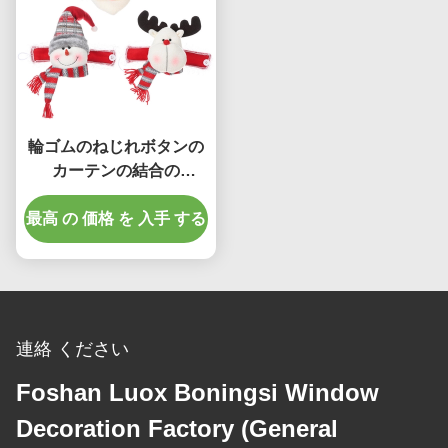
輪ゴムのねじれボタンの
カーテンの結合の
Tiebackのクリスマスの
最高 の 価格 を 入手 する
装飾
連絡 ください
Foshan Luox Boningsi Window
Decoration Factory (General