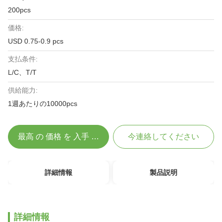
200pcs
価格:
USD 0.75-0.9 pcs
支払条件:
L/C、T/T
供給能力:
1週あたりの10000pcs
最高 の 価格 を 入手 する
今連絡してください
詳細情報
製品説明
詳細情報