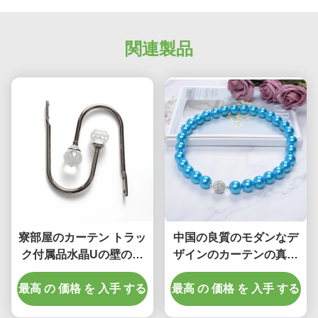
No more eye strain during long sessions. Highly
recommend taking the time to set it up
properly!""The Pico 4's visual clarity is fantastic
関連製品
once you dial in the IPD correctly. The manual
adjustment is smooth, and finding that sweet spot
makes all the difference. No more eye strain
during long sessions. Highly r
寮部屋のカーテン トラッ
中国の良質のモダンなデ
ク付属品水晶Uの壁のホ
ザインのカーテンの真珠
ックのアルミニウム カー
のふさのTiebacksの付属
最高 の 価格 を 入手 する
テンのHoldbacks
最高 の 価格 を 入手 する
の製造業者