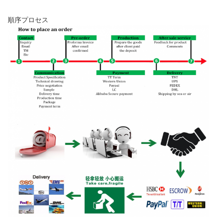
順序プロセス