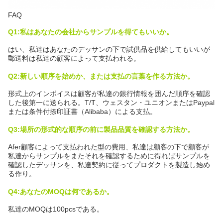
FAQ
Q1:私はあなたの会社からサンプルを得てもいいか。
はい、私達はあなたのデッサンの下で試供品を供給してもいいが
郵送料は私達の顧客によって支払われる。
Q2:新しい順序を始めか、または支払の言葉を作る方法か。
形式上のインボイスは顧客が私達の銀行情報を囲んだ順序を確認
した後第一に送られる。T/T、ウェスタン・ユニオンまたはPaypal
または条件付捺印証書（Alibaba）による支払。
Q3:場所の形式的な順序の前に製品品質を確認する方法か。
Afer顧客によって支払われた型の費用、私達は顧客の下で顧客が
私達からサンプルをまたそれを確認するために得ればサンプルを
確認したデッサンを、私達契約に従ってプロダクトを製造し始め
る作り。
Q4:あなたのMOQは何であるか。
私達のMOQは100pcsである。