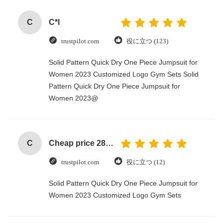
C
C*l
trustpilot.com
役に立つ (123)
Solid Pattern Quick Dry One Piece Jumpsuit for
Women 2023 Customized Logo Gym Sets Solid
Pattern Quick Dry One Piece Jumpsuit for
Women 2023@
C
Cheap price 28mm Aluminium Curtain Rod 1.2mm thickness with plastic final
trustpilot.com
役に立つ (12)
Solid Pattern Quick Dry One Piece Jumpsuit for
Women 2023 Customized Logo Gym Sets