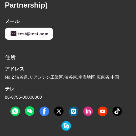
Partnership)
メール
test@test.com
住所
アドレス
No.2 渋谷道,リアンシン工業区,渋谷東,南海地区,広東省,中国
テレ
86-0755-00000000