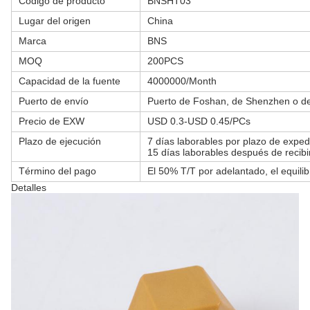
Código de producto
BNSHT03
Lugar del origen
China
Marca
BNS
MOQ
200PCS
Capacidad de la fuente
4000000/Month
Puerto de envío
Puerto de Foshan, de Shenzhen o 
Precio de EXW
USD 0.3-USD 0.45/PCs
Plazo de ejecución
7 días laborables por plazo de exped
15 días laborables después de recibir
Término del pago
El 50% T/T por adelantado, el equili
Detalles