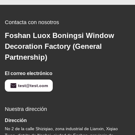
Contacta con nosotros
Foshan Luox Boningsi Window
Decoration Factory (General
Partnership)
El correo electrónico
test@test.com
Nuestra dirección
Dirección
No 2 de la calle Shiziqiao, zona industrial de Lianxin, Xiqiao