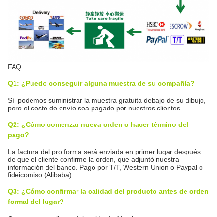
FAQ
Q1: ¿Puedo conseguir alguna muestra de su compañía?
Sí, podemos suministrar la muestra gratuita debajo de su dibujo,
pero el coste de envío sea pagado por nuestros clientes.
Q2: ¿Cómo comenzar nueva orden o hacer término del
pago?
La factura del pro forma será enviada en primer lugar después
de que el cliente confirme la orden, que adjuntó nuestra
información del banco. Pago por T/T, Western Union o Paypal o
fideicomiso (Alibaba).
Q3: ¿Cómo confirmar la calidad del producto antes de orden
formal del lugar?