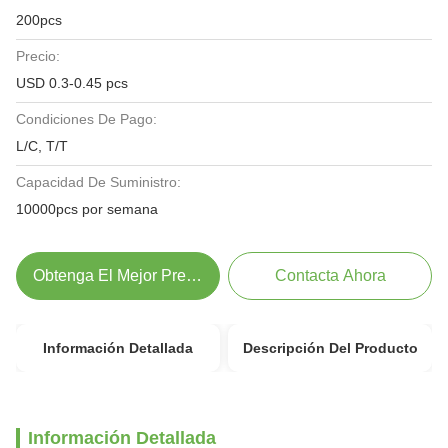
200pcs
Precio:
USD 0.3-0.45 pcs
Condiciones De Pago:
L/C, T/T
Capacidad De Suministro:
10000pcs por semana
Obtenga El Mejor Precio
Contacta Ahora
Información Detallada
Descripción Del Producto
Información Detallada