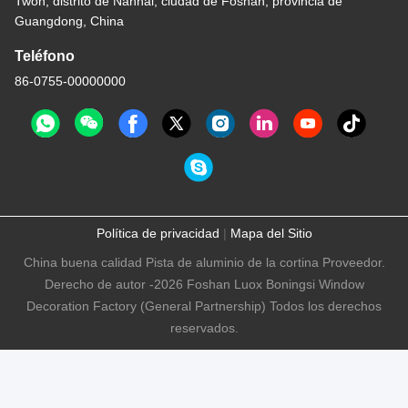
Twon, distrito de Nanhai, ciudad de Foshan, provincia de
Guangdong, China
Teléfono
86-0755-00000000
Política de privacidad
|
Mapa del Sitio
China buena calidad Pista de aluminio de la cortina Proveedor.
Derecho de autor -2026 Foshan Luox Boningsi Window
Decoration Factory (General Partnership) Todos los derechos
reservados.