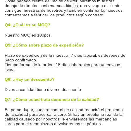
Coste pagado cliente del molde de Afer, haremos muestras
debajo de clientes confirmamos dibujos, una vez que el cliente
consigue muestras de nosotros y también confirmarlo, nosotros
comenzamos a fabricar los productos según contrato.
Q4: ¿Cuál es su MOQ?
Nuestro MOQ es 100pcs.
Q5: ¿Cómo sobre plazo de expedición?
Plazo de expedición de la muestra: 7 días laborables después del
pago confirmado.
Tiempo formal de la orden: 15 días laborables para un envase
lleno.
Q6: ¿Hay un descuento?
Diversa cantidad tiene diverso descuento.
Q7: ¿Cómo usted trata denuncia de la calidad?
En primer lugar, nuestro control de calidad reducirá el problema
de la calidad para acercar a cero. Si hay un problema real de la
calidad causado por nosotros, le enviaremos las mercancías
libres para el reemplazo o devolveremos su pérdida.