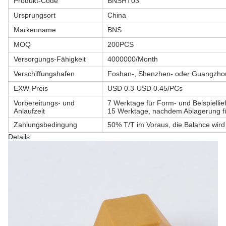
Produkt-Code
BNSHT03
Ursprungsort
China
Markenname
BNS
MOQ
200PCS
Versorgungs-Fähigkeit
4000000/Month
Verschiffungshafen
Foshan-, Shenzhen- oder Guangzho
EXW-Preis
USD 0.3-USD 0.45/PCs
Vorbereitungs- und
7 Werktage für Form- und Beispielliefe
Anlaufzeit
15 Werktage, nachdem Ablagerung fü
Zahlungsbedingung
50% T/T im Voraus, die Balance wird
Details