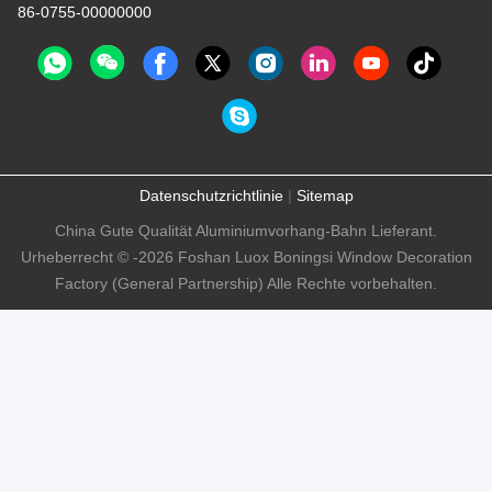
86-0755-00000000
Datenschutzrichtlinie
|
Sitemap
China Gute Qualität Aluminiumvorhang-Bahn Lieferant.
Urheberrecht © -2026 Foshan Luox Boningsi Window Decoration
Factory (General Partnership) Alle Rechte vorbehalten.