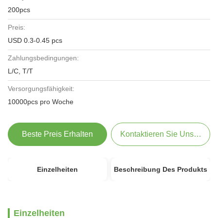
200pcs
Preis:
USD 0.3-0.45 pcs
Zahlungsbedingungen:
L/C, T/T
Versorgungsfähigkeit:
10000pcs pro Woche
Beste Preis Erhalten
Kontaktieren Sie Uns Jetzt
Einzelheiten
Beschreibung Des Produkts
Einzelheiten