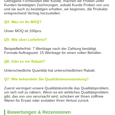
Getragene Formkosten Afer Kunde, machen wir Proben unter
Kunden bestätigten Zeichnungen, sobald Kunde Proben von uns
und sie auch zu bestätigen erhalten, wir beginnen, die Produkte
entsprechend Vertrag herzustellen.
Q4: Was ist Ihr MOQ?
Unser MOQ ist 100pcs.
Q5: Wie über Lieferfrist?
Beispiellieferfrist: 7 Werktage nach der Zahlung bestätigt.
Formale Auftragszeit: 15 Werktage für einen vollen Behälter.
Q6: Gibt es ein Rabatt?
Unterschiedliche Quantität hat unterschiedlichen Rabatt.
Q7: Wie behandeln Sie Qualitätsbeanstandung?
Zuerst verringert unsere Qualitätskontrolle das Qualitätsproblem,
um sich null zu nähern. Wenn es ein wirkliches Qualitätsproblem
gibt, das von uns verursacht wird, schicken wir Ihnen zollfreie
Waren für Ersatz oder erstatten Ihren Verlust zurück.
Bewertungen & Rezensionen