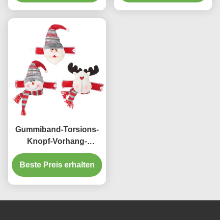
Gummiband-Torsions-
Knopf-Vorhang-
Schwergängigkeit
Beste Preis erhalten
Tieback-
Weihnachtsdekorationen