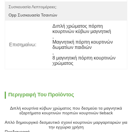
Συσκευασία Λεπτομέρειες:
Opp Συσκευασία Τσαντών
Διπλή χρώματος πόρπη 
κουρτινών κύβων μαγνητική
, 
Μαγνητική πόρπη κουρτινών 
Επισημαίνω:
δωματίων παιδιών
, 
8 μαγνητική πόρπη κουρτινών 
χρώματος
Περιγραφή Του Προϊόντος
Διπλή κουρτίνα κύβων χρώματος που δεσμεύει τα μαγνητικά
εξαρτήματα κουρτινών πορπών κουρτινών tieback
Απλό δημιουργικό δεσμευτικό σχοινί κουρτινών μαργαριταριών για
την εγχώρια χρήση
Προδιαγραφή