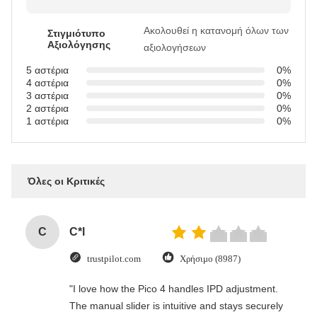
Ακολουθεί η κατανομή όλων των
Στιγμιότυπο
Αξιολόγησης
αξιολογήσεων
5 αστέρια
0%
4 αστέρια
0%
3 αστέρια
0%
2 αστέρια
0%
1 αστέρια
0%
Όλες οι Κριτικές
C
C*l
trustpilot.com
Χρήσιμο (8987)
"I love how the Pico 4 handles IPD adjustment.
The manual slider is intuitive and stays securely