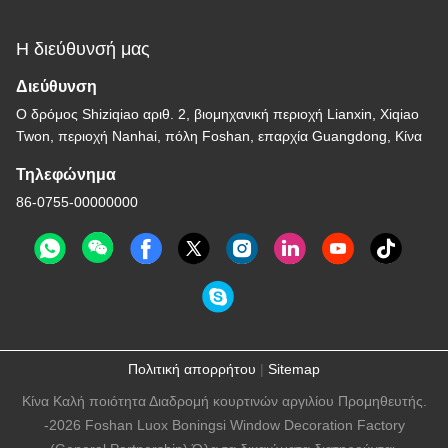
Η διεύθυνσή μας
Διεύθυνση
Ο δρόμος Shiziqiao αριθ. 2, βιομηχανική περιοχή Lianxin, Xiqiao
Twon, περιοχή Nanhai, πόλη Foshan, επαρχία Guangdong, Κίνα
Τηλεφώνημα
86-0755-00000000
Πολιτική απορρήτου
|
Sitemap
Κίνα Καλή ποιότητα Διαδρομή κουρτινών αργιλίου Προμηθευτής.
-2026 Foshan Luox Boningsi Window Decoration Factory