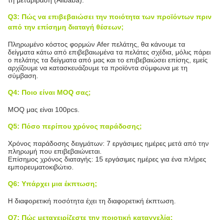
τη μεταβίβαση (Alibaba).
Q3: Πώς να επιβεβαιώσει την ποιότητα των προϊόντων πριν
από την επίσημη διαταγή θέσεων;
Πληρωμένο κόστος φορμών Afer πελάτης, θα κάνουμε τα
δείγματα κάτω από επιβεβαιωμένα τα πελάτες σχέδια, μόλις πάρει
ο πελάτης τα δείγματα από μας και το επιβεβαιώσει επίσης, εμείς
αρχίζουμε να κατασκευάζουμε τα προϊόντα σύμφωνα με τη
σύμβαση.
Q4: Ποιο είναι MOQ σας;
MOQ μας είναι 100pcs.
Q5: Πόσο περίπου χρόνος παράδοσης;
Χρόνος παράδοσης δειγμάτων: 7 εργάσιμες ημέρες μετά από την
πληρωμή που επιβεβαιώνεται.
Επίσημος χρόνος διαταγής: 15 εργάσιμες ημέρες για ένα πλήρες
εμπορευματοκιβώτιο.
Q6: Υπάρχει μια έκπτωση;
Η διαφορετική ποσότητα έχει τη διαφορετική έκπτωση.
Q7: Πώς μεταχειρίζεστε την ποιοτική καταγγελία;