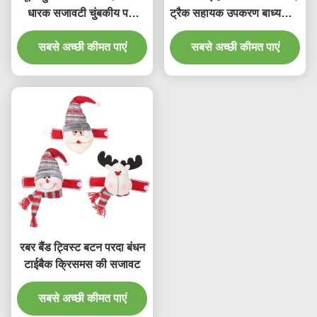
धारक सजावटी चुंबकीय पर्दा
ट्रैक सहायक उपकरण बाध्यकारी
बकसुआ
रस्सी
सबसे अच्छी कीमत पाएं
सबसे अच्छी कीमत पाएं
रबर बैंड ट्विस्ट बटन परदा बंधन
टाईबैक क्रिसमस की सजावट
सबसे अच्छी कीमत पाएं