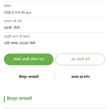
कीमत:
USD 0.3-0.45 pcs
भुगतान की शर्तें:
एल/सी, टी/टी
आपूर्ति करने की क्षमता:
प्रति सप्ताह 10000 पीसी
सबसे अच्छी कीमत पाएं
अब संपर्क करें
विस्तृत जानकारी
उत्पाद का वर्णन
विस्तृत जानकारी