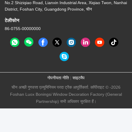
No.2 Shiziqiao Road, Lianxin Industrial Area, Xiqiao Twon, Nanhai
District, Foshan City, Guangdong Province, चीन
टेलीफोन
86-0755-00000000
गोपनीयता नीति
|
साइटमैप
चीन अच्छी गुणवत्ता एल्यूमिनियम परदा ट्रैक आपूर्तिकर्ता. कॉपीराइट © -2026
Foshan Luox Boningsi Window Decoration Factory (General
Partnership) सभी अधिकार सुरक्षित हैं।