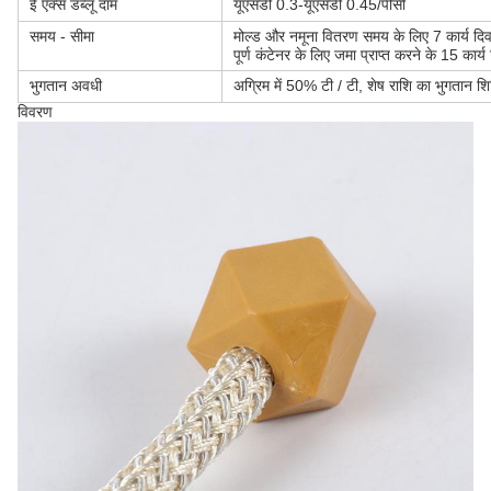
ई एक्स डब्लू दाम
यूएसडी 0.3-यूएसडी 0.45/पीसी
समय - सीमा
मोल्ड और नमूना वितरण समय के लिए 7 कार्य द
पूर्ण कंटेनर के लिए जमा प्राप्त करने के 15 कार्य
भुगतान अवधी
अग्रिम में 50% टी / टी, शेष राशि का भुगतान शि
विवरण