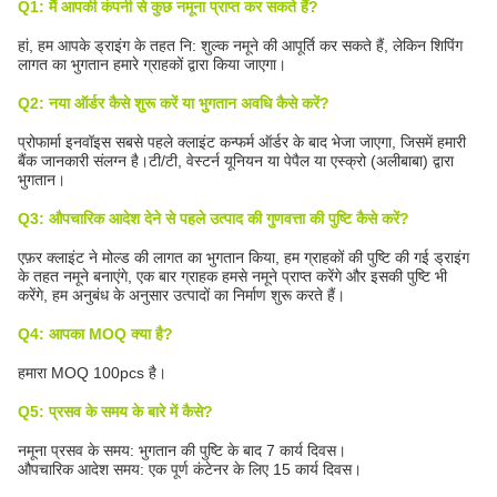
Q1: मैं आपकी कंपनी से कुछ नमूना प्राप्त कर सकते हैं?
हां, हम आपके ड्राइंग के तहत नि: शुल्क नमूने की आपूर्ति कर सकते हैं, लेकिन शिपिंग
लागत का भुगतान हमारे ग्राहकों द्वारा किया जाएगा।
Q2: नया ऑर्डर कैसे शुरू करें या भुगतान अवधि कैसे करें?
प्रोफार्मा इनवॉइस सबसे पहले क्लाइंट कन्फर्म ऑर्डर के बाद भेजा जाएगा, जिसमें हमारी
बैंक जानकारी संलग्न है।टी/टी, वेस्टर्न यूनियन या पेपैल या एस्क्रो (अलीबाबा) द्वारा
भुगतान।
Q3: औपचारिक आदेश देने से पहले उत्पाद की गुणवत्ता की पुष्टि कैसे करें?
एफ़र क्लाइंट ने मोल्ड की लागत का भुगतान किया, हम ग्राहकों की पुष्टि की गई ड्राइंग
के तहत नमूने बनाएंगे, एक बार ग्राहक हमसे नमूने प्राप्त करेंगे और इसकी पुष्टि भी
करेंगे, हम अनुबंध के अनुसार उत्पादों का निर्माण शुरू करते हैं।
Q4: आपका MOQ क्या है?
हमारा MOQ 100pcs है।
Q5: प्रसव के समय के बारे में कैसे?
नमूना प्रसव के समय: भुगतान की पुष्टि के बाद 7 कार्य दिवस।
औपचारिक आदेश समय: एक पूर्ण कंटेनर के लिए 15 कार्य दिवस।