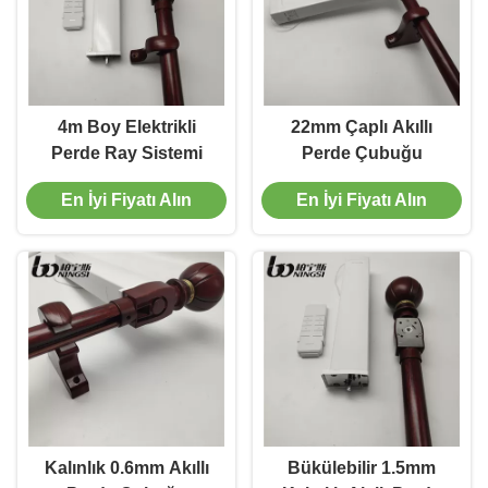
4m Boy Elektrikli
22mm Çaplı Akıllı
Perde Ray Sistemi
Perde Çubuğu
En İyi Fiyatı Alın
En İyi Fiyatı Alın
Kalınlık 0.6mm Akıllı
Bükülebilir 1.5mm