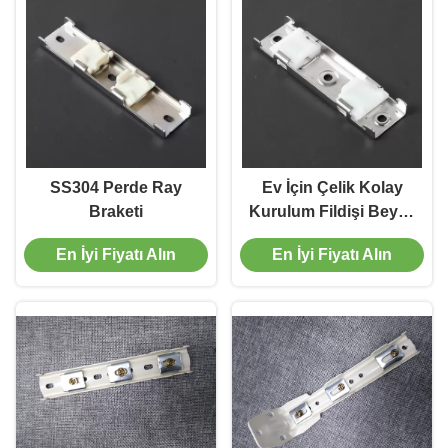
SS304 Perde Ray
Ev İçin Çelik Kolay
Braketi
Kurulum Fildişi Beyaz
Perde Parça Braketi
En İyi Fiyatı Alın
En İyi Fiyatı Alın