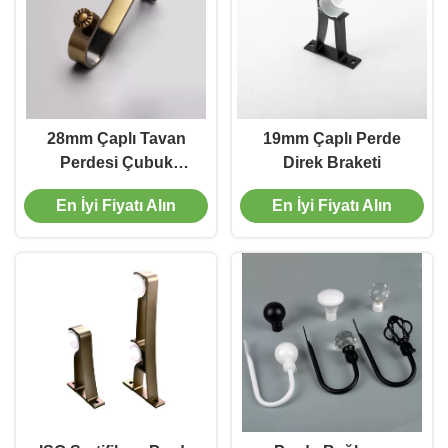
28mm Çaplı Tavan
19mm Çaplı Perde
Perdesi Çubuk
Direk Braketi
Konsolları
En İyi Fiyatı Alın
En İyi Fiyatı Alın