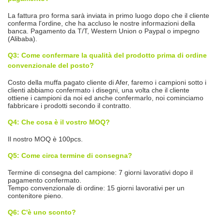
La fattura pro forma sarà inviata in primo luogo dopo che il cliente
conferma l'ordine, che ha accluso le nostre informazioni della
banca. Pagamento da T/T, Western Union o Paypal o impegno
(Alibaba).
Q3: Come confermare la qualità del prodotto prima di ordine
convenzionale del posto?
Costo della muffa pagato cliente di Afer, faremo i campioni sotto i
clienti abbiamo confermato i disegni, una volta che il cliente
ottiene i campioni da noi ed anche confermarlo, noi cominciamo
fabbricare i prodotti secondo il contratto.
Q4: Che cosa è il vostro MOQ?
Il nostro MOQ è 100pcs.
Q5: Come circa termine di consegna?
Termine di consegna del campione: 7 giorni lavorativi dopo il
pagamento confermato.
Tempo convenzionale di ordine: 15 giorni lavorativi per un
contenitore pieno.
Q6: C'è uno sconto?