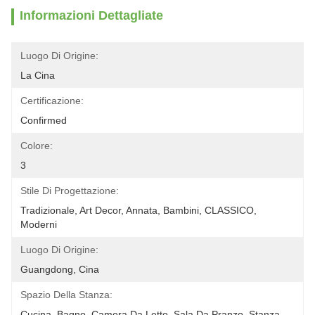
Informazioni Dettagliate
Luogo Di Origine:
La Cina
Certificazione:
Confirmed
Colore:
3
Stile Di Progettazione:
Tradizionale, Art Decor, Annata, Bambini, CLASSICO, 
Moderni
Luogo Di Origine:
Guangdong, Cina
Spazio Della Stanza:
Cucina, Bagno, Camera Da Letto, Sala Da Pranzo, Stanza 