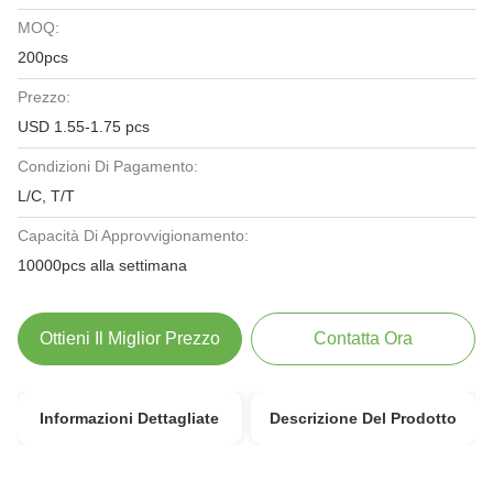
MOQ:
200pcs
Prezzo:
USD 1.55-1.75 pcs
Condizioni Di Pagamento:
L/C, T/T
Capacità Di Approvvigionamento:
10000pcs alla settimana
Ottieni Il Miglior Prezzo
Contatta Ora
Informazioni Dettagliate
Descrizione Del Prodotto