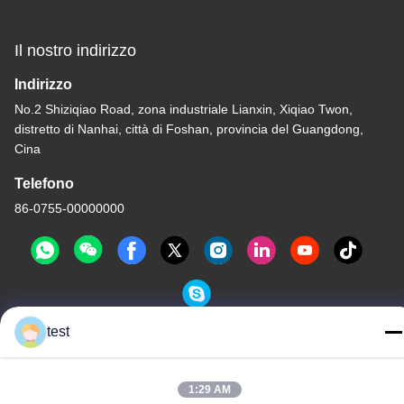
Il nostro indirizzo
Indirizzo
No.2 Shiziqiao Road, zona industriale Lianxin, Xiqiao Twon,
distretto di Nanhai, città di Foshan, provincia del Guangdong,
Cina
Telefono
86-0755-00000000
test
Politica sulla privacy
|
Mappa del sito
Cina Buona qualità Pista di alluminio della tenda Fornitore. -2026
1:29 AM