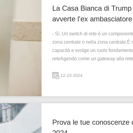
La Casa Bianca di Trump 
avverte l'ex ambasciatore 
- Sì. Un switch di rete è un componente
zona centrale o nella zona centrale.È r
capacità e svolge un ruolo fondamenta
reteAgendo come un gateway alla rete
12-23-2024
Prova le tue conoscenze c
2024