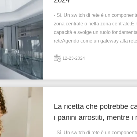
- Sì. Un switch di rete è un componente
zona centrale o nella zona centrale.È r
capacità e svolge un ruolo fondamenta
reteAgendo come un gateway alla rete
12-23-2024
La ricetta che potrebbe c
i panini arrostiti, mentre 
condividono consigli per l
- Sì. Un switch di rete è un componente