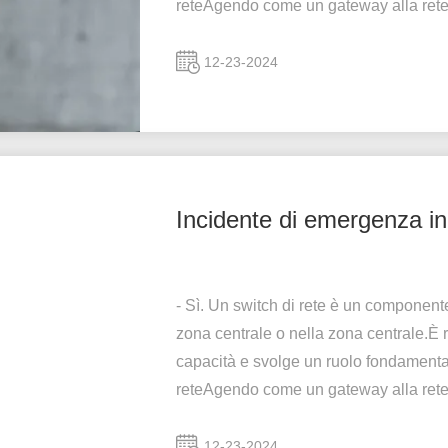
reteAgendo come un gateway alla rete
12-23-2024
Incidente di emergenza in
- Sì. Un switch di rete è un componente
zona centrale o nella zona centrale.È r
capacità e svolge un ruolo fondamenta
reteAgendo come un gateway alla rete
12-23-2024