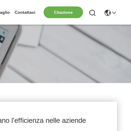
aglio
Contattaci
Citazione
no l'efficienza nelle aziende