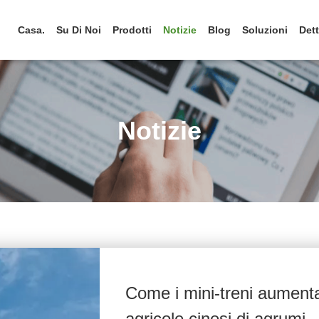
Casa.
Su Di Noi
Prodotti
Notizie
Blog
Soluzioni
Dett
Notizie
Come i mini-treni aumenta
agricole cinesi di agrumi