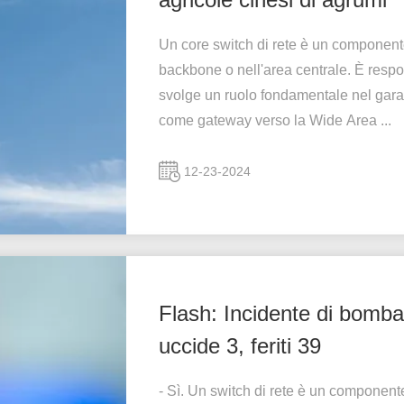
Un core switch di rete è un componente
backbone o nell'area centrale. È respon
svolge un ruolo fondamentale nel garan
come gateway verso la Wide Area ...
12-23-2024
Flash: Incidente di bomba
uccide 3, feriti 39
- Sì. Un switch di rete è un componente