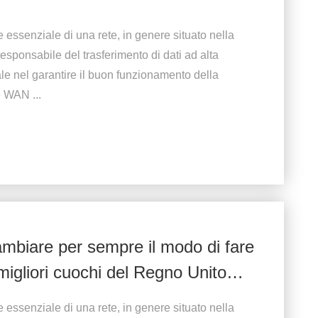
 essenziale di una rete, in genere situato nella
esponsabile del trasferimento di dati ad alta
le nel garantire il buon funzionamento della
 WAN ...
ambiare per sempre il modo di fare
i migliori cuochi del Regno Unito
a cena di Natale
 essenziale di una rete, in genere situato nella