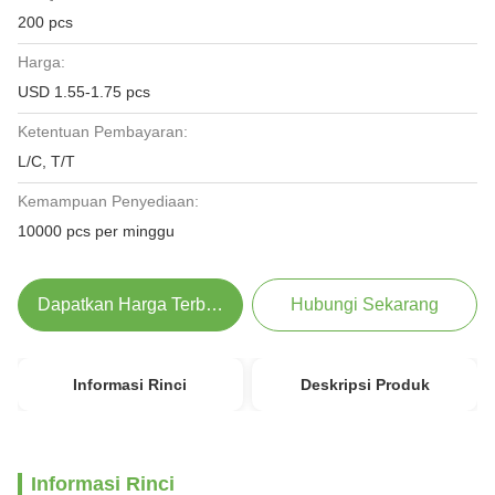
200 pcs
Harga:
USD 1.55-1.75 pcs
Ketentuan Pembayaran:
L/C, T/T
Kemampuan Penyediaan:
10000 pcs per minggu
Dapatkan Harga Terbaik
Hubungi Sekarang
Informasi Rinci
Deskripsi Produk
Informasi Rinci