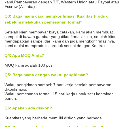
kami.Pembayaran dengan T/T, Western Union atau Paypal atau
Escrow (Alibaba).
Q3: Bagaimana cara mengkonfirmasi Kualitas Produk
sebelum melakukan pemesanan formal?
Setelah klien membayar biaya cetakan, kami akan membuat
sampel di bawah gambar yang dikonfirmasi klien, setelah klien
mendapatkan sampel dari kami dan juga mengkonfirmasinya,
kami mulai memproduksi produk sesuai dengan Kontrak.
Q4: Apa MOQ Anda?
MOQ kami adalah 100 pcs.
Q5: Bagaimana dengan waktu pengiriman?
Waktu pengiriman sampel: 7 hari kerja setelah pembayaran
dikonfirmasi.
Waktu pemesanan formal: 15 hari kerja untuk satu kontainer
penuh.
Q6: Apakah ada diskon?
Kuantitas yang berbeda memiliki diskon yang berbeda.