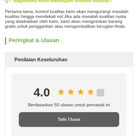
Q7: Bagaimana Anda menangani keluhan kualitas?
Pertama-tama, kontrol kualitas kami akan mengurangi masalah
kualitas hingga mendekati nol.Jika ada masalah kualitas nyata
yang disebabkan oleh kami, kami akan mengirimkan barang
gratis untuk penggantian atau mengembalikan kerugian Anda.
Peringkat & Ulasan
Penilaian Keseluruhan
4.0
Berdasarkan 50 ulasan untuk pemasok ini
Tulis Ulasan