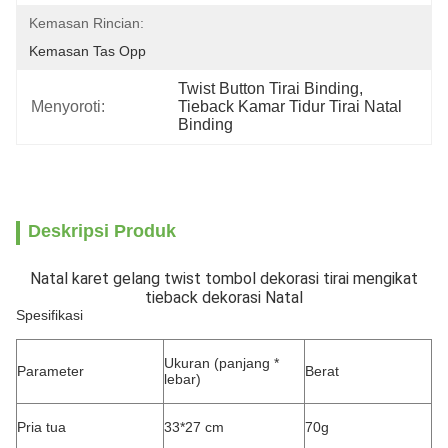
Kemasan Rincian:
Kemasan Tas Opp
Twist Button Tirai Binding
, 
Menyoroti:
Tieback Kamar Tidur Tirai Natal 
Binding
Deskripsi Produk
Natal karet gelang twist tombol dekorasi tirai mengikat
tieback dekorasi Natal
Spesifikasi
Ukuran (panjang *
Parameter
Berat
lebar)
Pria tua
33*27 cm
70g