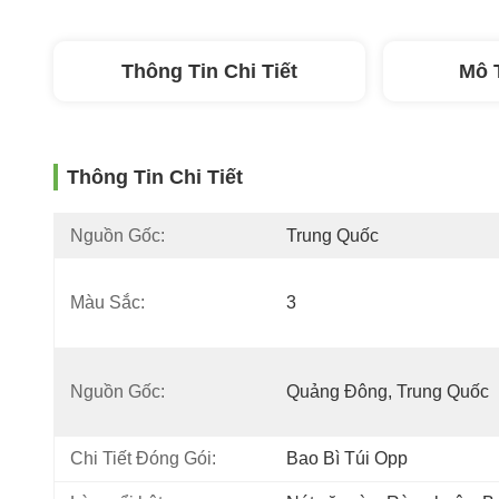
Thông Tin Chi Tiết
Mô 
Thông Tin Chi Tiết
Nguồn Gốc:
Trung Quốc
Màu Sắc:
3
Nguồn Gốc:
Quảng Đông, Trung Quốc
Chi Tiết Đóng Gói:
Bao Bì Túi Opp