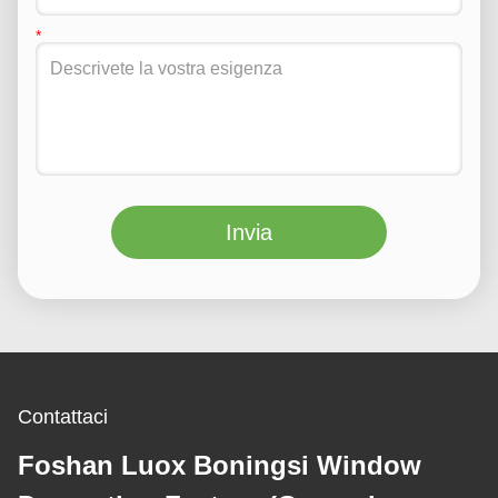
Invia
Contattaci
Foshan Luox Boningsi Window