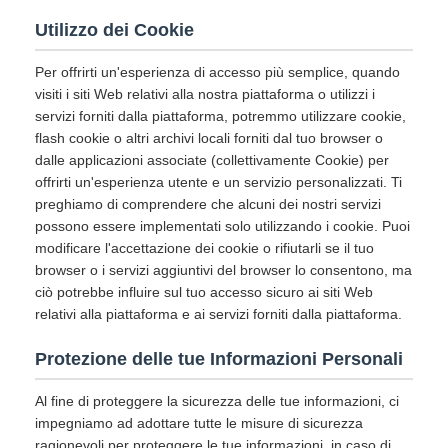
Utilizzo dei Cookie
Per offrirti un'esperienza di accesso più semplice, quando
visiti i siti Web relativi alla nostra piattaforma o utilizzi i
servizi forniti dalla piattaforma, potremmo utilizzare cookie,
flash cookie o altri archivi locali forniti dal tuo browser o
dalle applicazioni associate (collettivamente Cookie) per
offrirti un'esperienza utente e un servizio personalizzati. Ti
preghiamo di comprendere che alcuni dei nostri servizi
possono essere implementati solo utilizzando i cookie. Puoi
modificare l'accettazione dei cookie o rifiutarli se il tuo
browser o i servizi aggiuntivi del browser lo consentono, ma
ciò potrebbe influire sul tuo accesso sicuro ai siti Web
relativi alla piattaforma e ai servizi forniti dalla piattaforma.
Protezione delle tue Informazioni Personali
Al fine di proteggere la sicurezza delle tue informazioni, ci
impegniamo ad adottare tutte le misure di sicurezza
ragionevoli per proteggere le tue informazioni, in caso di