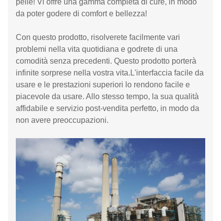
pelle! Vi offre una gamma completa di cure, in modo
da poter godere di comfort e bellezza!
Con questo prodotto, risolverete facilmente vari
problemi nella vita quotidiana e godrete di una
comodità senza precedenti. Questo prodotto porterà
infinite sorprese nella vostra vita.L'interfaccia facile da
usare e le prestazioni superiori lo rendono facile e
piacevole da usare. Allo stesso tempo, la sua qualità
affidabile e servizio post-vendita perfetto, in modo da
non avere preoccupazioni.