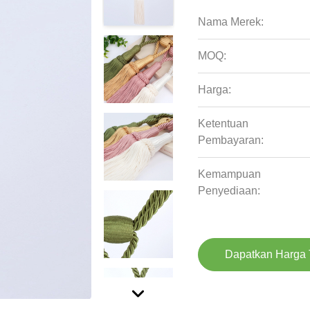
Nama Merek:
MOQ:
Harga:
Ketentuan
Pembayaran:
Kemampuan
Penyediaan:
Dapatkan Harga 