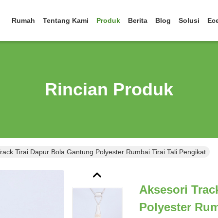
Rumah
Tentang Kami
Produk
Berita
Blog
Solusi
Ec
Rincian Produk
rack Tirai Dapur Bola Gantung Polyester Rumbai Tirai Tali Pengikat
Aksesori Trac
Polyester Rumb