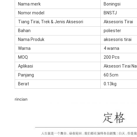
Nama merk
Boningsi
Nomor model
BNSTJ
Tiang Tirai, Trek & Jenis Aksesori
Aksesoris Tirai
Bahan
poliester
Nama Produk
aksesoris tirai
Warna
4 warna
MOQ
200 Pcs
Aplikasi
Aksesori Tirai N
Panjang
60.5cm
Berat
0.13kg
rincian