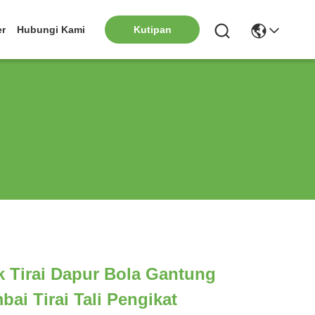
er
Hubungi Kami
Kutipan
k Tirai Dapur Bola Gantung
ai Tirai Tali Pengikat