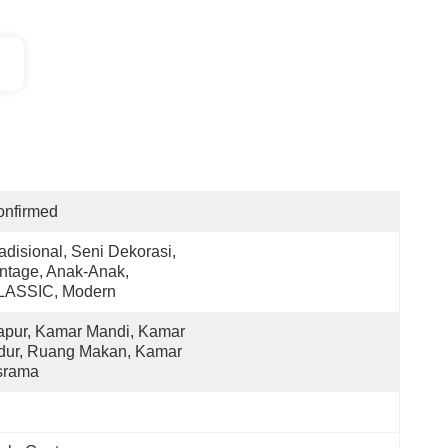
onfirmed
adisional, Seni Dekorasi, 
ntage, Anak-Anak, 
LASSIC, Modern
pur, Kamar Mandi, Kamar 
dur, Ruang Makan, Kamar 
srama