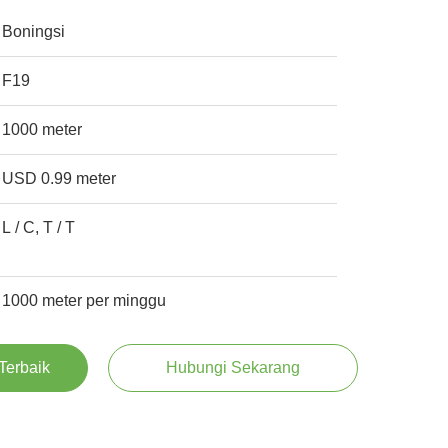
Boningsi
F19
1000 meter
USD 0.99 meter
L / C, T / T
1000 meter per minggu
Terbaik
Hubungi Sekarang