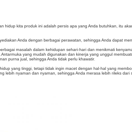
an hidup kita produk ini adalah persis apa yang Anda butuhkan, itu a
i menyediakan Anda dengan berbagai perawatan, sehingga Anda dapat m
rbagai masalah dalam kehidupan sehari-hari dan menikmati kenyaman
a.Antarmuka yang mudah digunakan dan kinerja yang unggul membua
an purna jual, sehingga Anda tidak perlu khawatir.
s hidup yang tinggi, tetapi tidak ingin macet dengan hal-hal yang mem
g lebih nyaman dan nyaman, sehingga Anda merasa lebih rileks dari