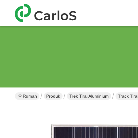
Rumah
Produk
Trek Tirai Aluminium
Track Tir