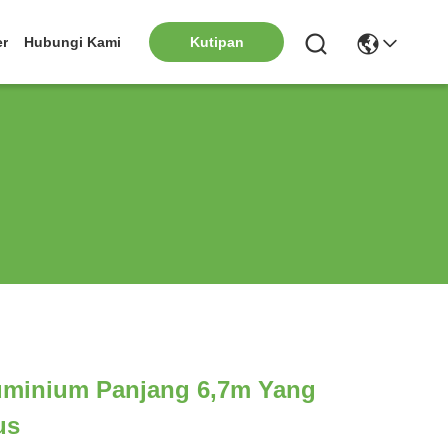
er
Hubungi Kami
Kutipan
luminium Panjang 6,7m Yang
us