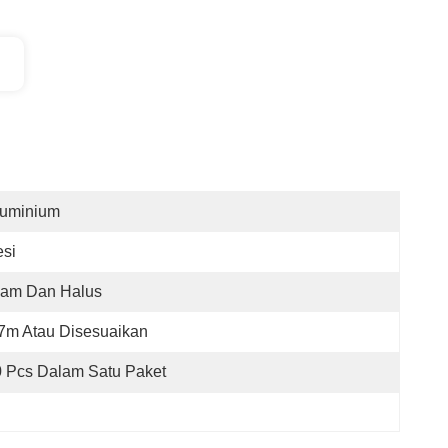
luminium
si
iam Dan Halus
7m Atau Disesuaikan
 Pcs Dalam Satu Paket