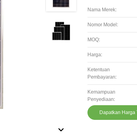
Nama Merek:
Nomor Model:
MOQ:
Harga:
Ketentuan
Pembayaran:
Kemampuan
Penyediaan:
Dapatkan Harga 