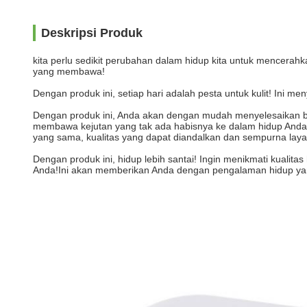
Deskripsi Produk
kita perlu sedikit perubahan dalam hidup kita untuk mencerahk
yang membawa!
Dengan produk ini, setiap hari adalah pesta untuk kulit! In
Dengan produk ini, Anda akan dengan mudah menyelesaikan be
membawa kejutan yang tak ada habisnya ke dalam hidup And
yang sama, kualitas yang dapat diandalkan dan sempurna layan
Dengan produk ini, hidup lebih santai! Ingin menikmati kualita
Anda!Ini akan memberikan Anda dengan pengalaman hidup yan