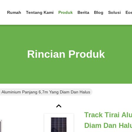
Rumah
Tentang Kami
Produk
Berita
Blog
Solusi
Ec
Rincian Produk
ai Aluminium Panjang 6,7m Yang Diam Dan Halus
Track Tirai A
Diam Dan Hal