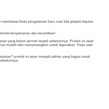
kan membawa Anda pengalaman baru mari kita jelajahi kejutan
enikmati kenyamanan dan kecantikan!
an yang belum pernah terjadi sebelumnya. Produk ini akan
tnya mudah dan menyenangkan untuk digunakan. Pada saat
bosankan? produk ini akan menjadi pilihan yang bagus untuk
 sebelumnya.