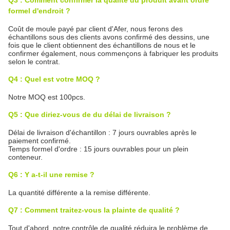
Q3 : Comment confirmer la qualité du produit avant ordre
formel d'endroit ?
Coût de moule payé par client d'Afer, nous ferons des
échantillons sous des clients avons confirmé des dessins, une
fois que le client obtiennent des échantillons de nous et le
confirmer également, nous commençons à fabriquer les produits
selon le contrat.
Q4 : Quel est votre MOQ ?
Notre MOQ est 100pcs.
Q5 : Que diriez-vous de du délai de livraison ?
Délai de livraison d'échantillon : 7 jours ouvrables après le
paiement confirmé.
Temps formel d'ordre : 15 jours ouvrables pour un plein
conteneur.
Q6 : Y a-t-il une remise ?
La quantité différente a la remise différente.
Q7 : Comment traitez-vous la plainte de qualité ?
Tout d'abord, notre contrôle de qualité réduira le problème de