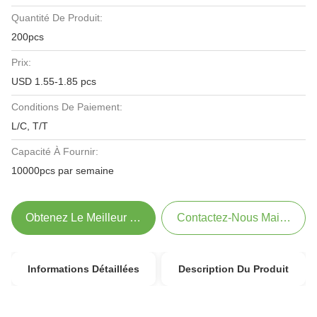
Quantité De Produit:
200pcs
Prix:
USD 1.55-1.85 pcs
Conditions De Paiement:
L/C, T/T
Capacité À Fournir:
10000pcs par semaine
Obtenez Le Meilleur Prix
Contactez-Nous Maintenant
Informations Détaillées
Description Du Produit