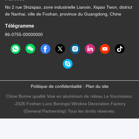
No 2 rue Shiziqiao, zone industrielle Lianxin, Xiqiao Twon, district
de Nanhai, ville de Foshan, province du Guangdong, Chine
Télégramme
86-0755-00000000
Politique de confidentialité
|
Plan du site
Chine Bonne qualité Voie en aluminium de rideau Le fournisseur.
-2026 Foshan Luox Boningsi Window Decoration Factory
(General Partnership) Tous les droits réservés.