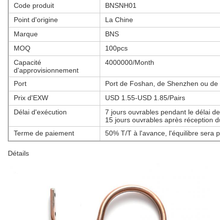
Code produit
BNSNH01
Point d'origine
La Chine
Marque
BNS
MOQ
100pcs
Capacité
4000000/Month
d'approvisionnement
Port
Port de Foshan, de Shenzhen ou d
Prix d'EXW
USD 1.55-USD 1.85/Pairs
Délai d'exécution
7 jours ouvrables pendant le délai de
15 jours ouvrables après réception d
Terme de paiement
50% T/T à l'avance, l'équilibre sera 
Détails