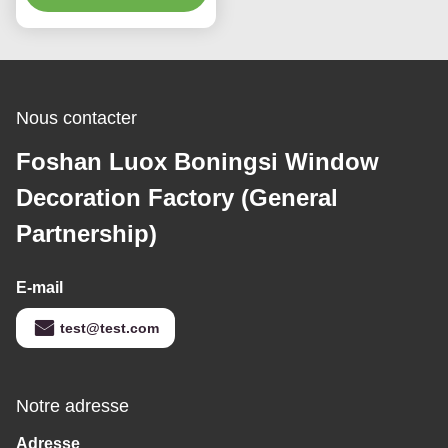
d'une bande élastique
Nous contacter
Foshan Luox Boningsi Window
Decoration Factory (General
Partnership)
E-mail
test@test.com
Notre adresse
Adresse