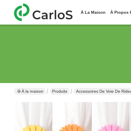
À La Maison
À Propos 
À la maison
Produits
Accessoires De Voie De Ride