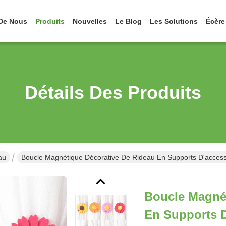
De Nous
Produits
Nouvelles
Le Blog
Les Solutions
Écère
Détails Des Produits
au
Boucle Magnétique Décorative De Rideau En Supports D'access
Boucle Magné
En Supports D