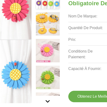
Obligatoire D
Nom De Marque:
Quantité De Produit:
Prix:
Conditions De
Paiement:
Capacité À Fournir:
Obtenez Le Meille