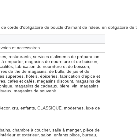
 de corde d'obligatoire de boucle d'aimant de rideau en obligatoire de 
 voies et accessoires
ines, restaurants, services d'aliments de préparation
s à emporter, magasins de nourriture et de boisson,
alités, fabrication de nourriture et de boisson,
res de thé de magasins, de bulle, de jus et de
 superbes, hôtels, épiceries, fabrication d'épice et
ores, cafés et cafés, magasins discount, magasins de
nique, magasins de cadeaux, bière, vin, magasins
ritueux, magasins de souvenir
t Decor, cru, enfants, CLASSIQUE, modernes, luxe de
 bains, chambre à coucher, salle à manger, pièce de
'intérieur et extérieur, salon, enfants pièce, bureau,