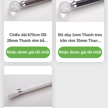
Chiều dài 670cm OD
Độ dày 1mm Thanh treo
28mm Thanh rèm bằng
trần rèm 35mm Thanh
nhôm Thanh rèm tắm
treo rèm nặng
Nhận được giá tốt nhất
Nhận được giá tốt nhất