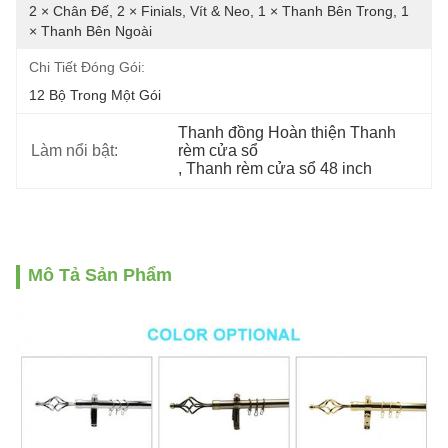
2 × Chân Đế, 2 × Finials, Vít & Neo, 1 × Thanh Bên Trong, 1 
× Thanh Bên Ngoài
Chi Tiết Đóng Gói:
12 Bộ Trong Một Gói
Thanh đồng Hoàn thiện Thanh 
Làm nổi bật:
rèm cửa sổ
, 
Thanh rèm cửa sổ 48 inch
Mô Tả Sản Phẩm