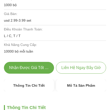
1000 bộ
Giá Bán:
usd 2.99-3.99 set
Điều Khoản Thanh Toán:
L / C, T / T
Khả Năng Cung Cấp:
10000 bộ mỗi tuần
Nhận Được Giá Tốt Nhất
Liên Hệ Ngay Bây Giờ
Thông Tin Chi Tiết
Mô Tả Sản Phẩm
Thông Tin Chi Tiết