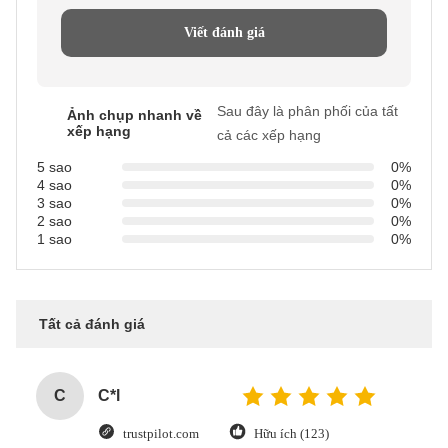
Viết đánh giá
Sau đây là phân phối của tất
Ảnh chụp nhanh về
xếp hạng
cả các xếp hạng
5 sao
0%
4 sao
0%
3 sao
0%
2 sao
0%
1 sao
0%
Tất cả đánh giá
C
C*l
trustpilot.com
Hữu ích (123)