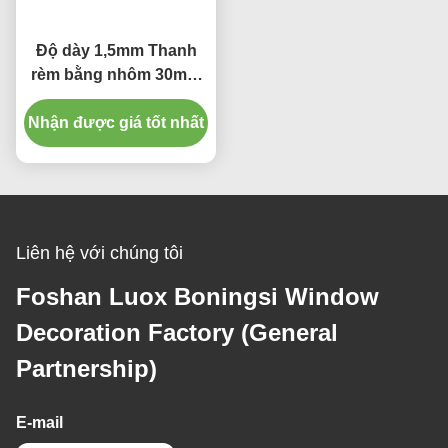
Độ dày 1,5mm Thanh
rèm bằng nhôm 30mm
Bề mặt mạ cực E
Nhận được giá tốt nhất
Liên hệ với chúng tôi
Foshan Luox Boningsi Window
Decoration Factory (General
Partnership)
E-mail