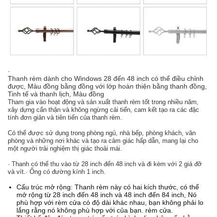
·
Thanh rèm dành cho Windows 28 đến 48 inch có thể điều chỉnh
được, Màu đồng bằng đồng với lớp hoàn thiện bằng thanh đồng,
Tinh tế và thanh lịch, Màu đồng
Tham gia vào hoạt động và sản xuất thanh rèm tốt trong nhiều năm,
xây dựng cẩn thận và không ngừng cải tiến, cam kết tạo ra các đặc
tính đơn giản và tiên tiến của thanh rèm.
Có thể được sử dụng trong phòng ngủ, nhà bếp, phòng khách, văn
phòng và những nơi khác và tạo ra cảm giác hấp dẫn, mang lại cho
một người trải nghiệm thị giác thoải mái.
· Thanh có thể thu vào từ 28 inch đến 48 inch và đi kèm với 2 giá đỡ
và vít.· Ống có đường kính 1 inch.
Cấu trúc mở rộng: Thanh rèm này có hai kích thước, có thể
mở rộng từ 28 inch đến 48 inch và 48 inch đến 84 inch, Nó
phù hợp với rèm cửa có độ dài khác nhau, bạn không phải lo
lắng rằng nó không phù hợp với của bạn. rèm cửa.