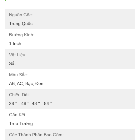
Nguồn Gốc:
Trung Quốc
Đường Kính:
1 Inch
Vật Liệu:
Sắt
Màu Sắc:
AB, AC, Bạc, Đen
Chiều Dài:
28 '' - 48 '', 48 '' - 84 ''
Gắn Kết:
Treo Tường
Các Thành Phần Bao Gồm: