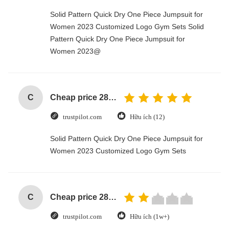
Solid Pattern Quick Dry One Piece Jumpsuit for
Women 2023 Customized Logo Gym Sets Solid
Pattern Quick Dry One Piece Jumpsuit for
Women 2023@
C
Cheap price 28mm Aluminium Curtain Rod 1.2mm thickness with plastic final
trustpilot.com
Hữu ích (12)
Solid Pattern Quick Dry One Piece Jumpsuit for
Women 2023 Customized Logo Gym Sets
C
Cheap price 28mm Aluminium Curtain Rod 1.2mm thickness with plastic final
trustpilot.com
Hữu ích (1w+)