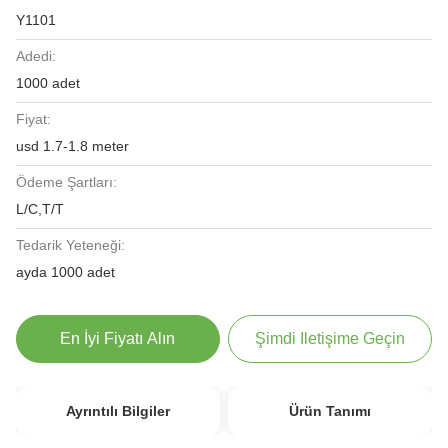
Y1101
Adedi:
1000 adet
Fiyat:
usd 1.7-1.8 meter
Ödeme Şartları:
L/C,T/T
Tedarik Yeteneği:
ayda 1000 adet
En İyi Fiyatı Alın
Şimdi Iletişime Geçin
Ayrıntılı Bilgiler
Ürün Tanımı