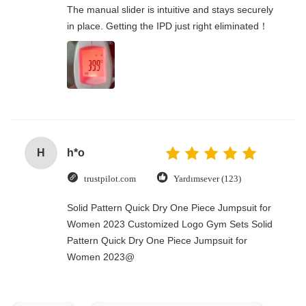
The manual slider is intuitive and stays securely
in place. Getting the IPD just right eliminated！
H
h*o
trustpilot.com
Yardımsever (123)
Solid Pattern Quick Dry One Piece Jumpsuit for
Women 2023 Customized Logo Gym Sets Solid
Pattern Quick Dry One Piece Jumpsuit for
Women 2023@