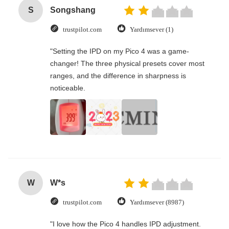
S
Songshang
trustpilot.com
Yardımsever (1)
"Setting the IPD on my Pico 4 was a game-
changer! The three physical presets cover most
ranges, and the difference in sharpness is
noticeable.
W
W*s
trustpilot.com
Yardımsever (8987)
"I love how the Pico 4 handles IPD adjustment.