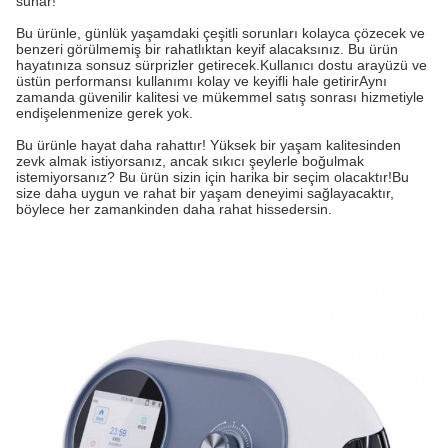
sunar!
Bu ürünle, günlük yaşamdaki çeşitli sorunları kolayca çözecek ve
benzeri görülmemiş bir rahatlıktan keyif alacaksınız. Bu ürün
hayatınıza sonsuz sürprizler getirecek.Kullanıcı dostu arayüzü ve
üstün performansı kullanımı kolay ve keyifli hale getirirAynı
zamanda güvenilir kalitesi ve mükemmel satış sonrası hizmetiyle
endişelenmenize gerek yok.
Bu ürünle hayat daha rahattır! Yüksek bir yaşam kalitesinden
zevk almak istiyorsanız, ancak sıkıcı şeylerle boğulmak
istemiyorsanız? Bu ürün sizin için harika bir seçim olacaktır!Bu
size daha uygun ve rahat bir yaşam deneyimi sağlayacaktır,
böylece her zamankinden daha rahat hissedersin.