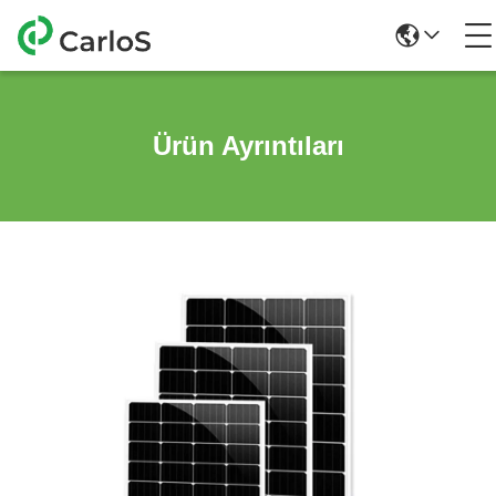
Ürün Ayrıntıları