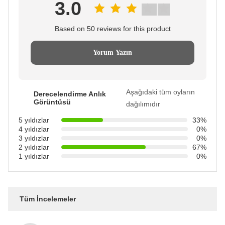
3.0
Based on 50 reviews for this product
Yorum Yazın
Aşağıdaki tüm oyların
Derecelendirme Anlık
Görüntüsü
dağılımıdır
5 yıldızlar
33%
4 yıldızlar
0%
3 yıldızlar
0%
2 yıldızlar
67%
1 yıldızlar
0%
Tüm İncelemeler