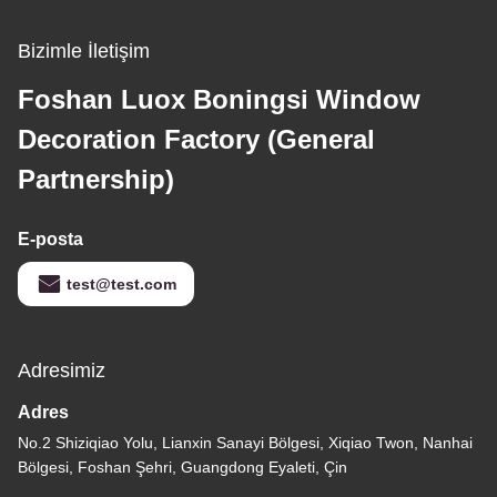
Bizimle İletişim
Foshan Luox Boningsi Window
Decoration Factory (General
Partnership)
E-posta
test@test.com
Adresimiz
Adres
No.2 Shiziqiao Yolu, Lianxin Sanayi Bölgesi, Xiqiao Twon, Nanhai
Bölgesi, Foshan Şehri, Guangdong Eyaleti, Çin