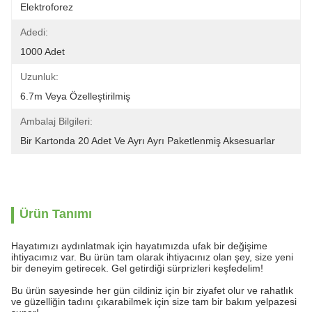
Elektroforez
Adedi:
1000 Adet
Uzunluk:
6.7m Veya Özelleştirilmiş
Ambalaj Bilgileri:
Bir Kartonda 20 Adet Ve Ayrı Ayrı Paketlenmiş Aksesuarlar
Ürün Tanımı
Hayatımızı aydınlatmak için hayatımızda ufak bir değişime
ihtiyacımız var. Bu ürün tam olarak ihtiyacınız olan şey, size yeni
bir deneyim getirecek. Gel getirdiği sürprizleri keşfedelim!
Bu ürün sayesinde her gün cildiniz için bir ziyafet olur ve rahatlık
ve güzelliğin tadını çıkarabilmek için size tam bir bakım yelpazesi