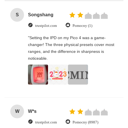
S
Songshang
trustpilot.com
Pomocny (1)
"Setting the IPD on my Pico 4 was a game-
changer! The three physical presets cover most
ranges, and the difference in sharpness is
noticeable.
W
W*s
trustpilot.com
Pomocny (8987)