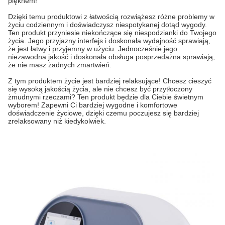
pięknem!
Dzięki temu produktowi z łatwością rozwiążesz różne problemy w
życiu codziennym i doświadczysz niespotykanej dotąd wygody.
Ten produkt przyniesie niekończące się niespodzianki do Twojego
życia. Jego przyjazny interfejs i doskonała wydajność sprawiają,
że jest łatwy i przyjemny w użyciu. Jednocześnie jego
niezawodna jakość i doskonała obsługa posprzedażna sprawiają,
że nie masz żadnych zmartwień.
Z tym produktem życie jest bardziej relaksujące! Chcesz cieszyć
się wysoką jakością życia, ale nie chcesz być przytłoczony
żmudnymi rzeczami? Ten produkt będzie dla Ciebie świetnym
wyborem! Zapewni Ci bardziej wygodne i komfortowe
doświadczenie życiowe, dzięki czemu poczujesz się bardziej
zrelaksowany niż kiedykolwiek.