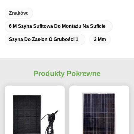
Znaków:
6 M Szyna Sufitowa Do Montażu Na Suficie
Szyna Do Zasłon O Grubości 1
2 Mm
Produkty Pokrewne