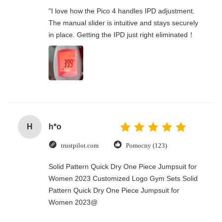
"I love how the Pico 4 handles IPD adjustment.
The manual slider is intuitive and stays securely
in place. Getting the IPD just right eliminated！
H
h*o
trustpilot.com
Pomocny (123)
Solid Pattern Quick Dry One Piece Jumpsuit for
Women 2023 Customized Logo Gym Sets Solid
Pattern Quick Dry One Piece Jumpsuit for
Women 2023@