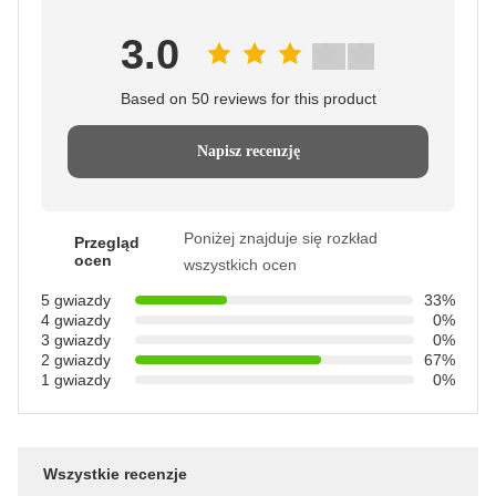
3.0
Based on 50 reviews for this product
Napisz recenzję
Poniżej znajduje się rozkład
Przegląd
ocen
wszystkich ocen
5 gwiazdy
33%
4 gwiazdy
0%
3 gwiazdy
0%
2 gwiazdy
67%
1 gwiazdy
0%
Wszystkie recenzje