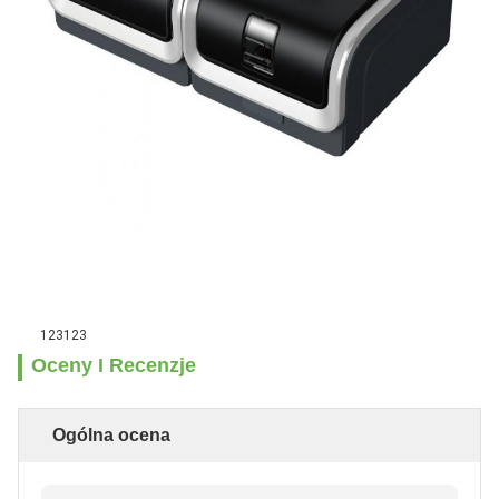
123123
Oceny I Recenzje
Ogólna ocena