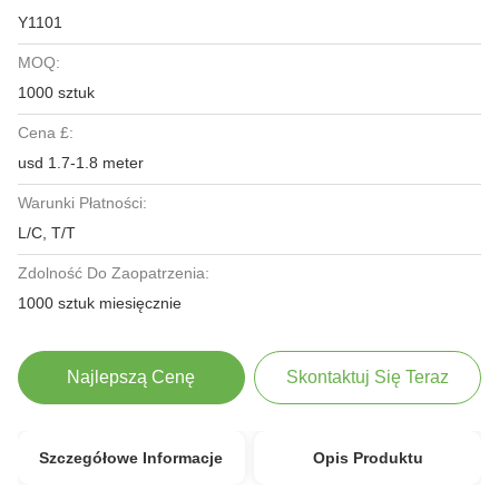
Y1101
MOQ:
1000 sztuk
Cena £:
usd 1.7-1.8 meter
Warunki Płatności:
L/C, T/T
Zdolność Do Zaopatrzenia:
1000 sztuk miesięcznie
Najlepszą Cenę
Skontaktuj Się Teraz
Szczegółowe Informacje
Opis Produktu