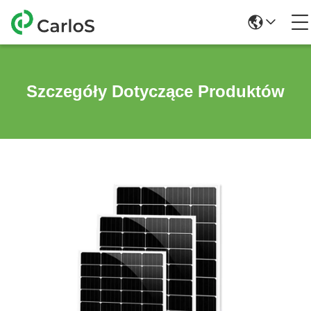
Szczegóły Dotyczące Produktów