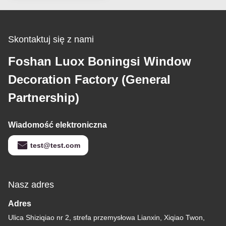
Skontaktuj się z nami
Foshan Luox Boningsi Window
Decoration Factory (General
Partnership)
Wiadomość elektroniczna
test@test.com
Nasz adres
Adres
Ulica Shiziqiao nr 2, strefa przemysłowa Lianxin, Xiqiao Twon,