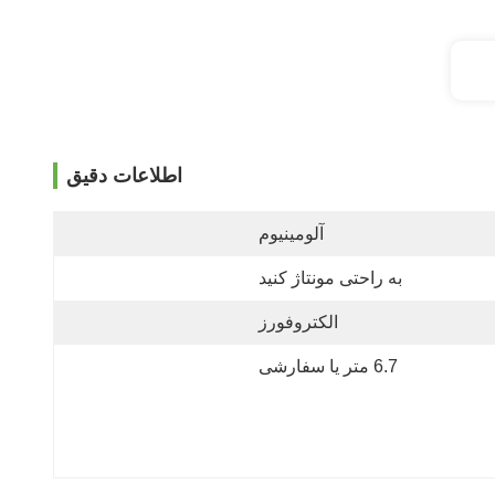
اطلاعات دقیق
آلومینیوم
به راحتی مونتاژ کنید
الکتروفورز
6.7 متر یا سفارشی