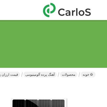
خونه
محصولات
آهنگ پرده آلومینیومی
قیمت ارزان پرده آلومینیومی 28 میلی