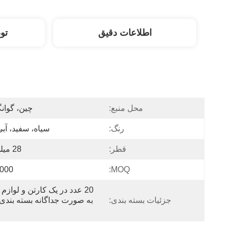
اطلاعات دقیق
تو
محل منبع:
چین، گوان
رنگ:
سیاه، سفید، آبی
قطر:
28 میلی متر
MOQ:
1000 ع
جزئیات بسته بندی: