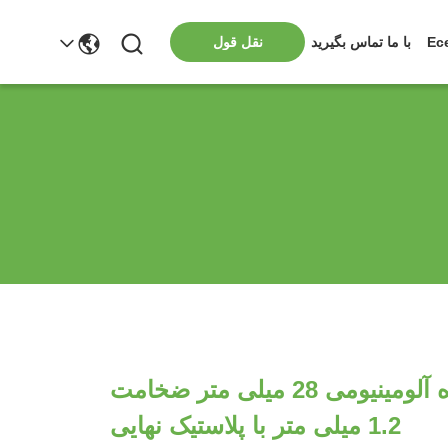
Ec
با ما تماس بگیرید
نقل قول
قیمت ارزان پرده آلومینیومی 28 میلی متر ضخامت
1.2 میلی متر با پلاستیک نهایی