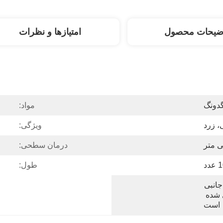
ضیحات محصول
امتیازها و نظرات
گدونگ
مواد:
، زرد
ویژگی:
درمان سطحی:
دد
طول:
20 عدد در یک کارتن و لوازم جانبی 
به صورت جداگانه بسته بندی شده 
است