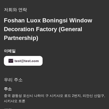
저희와 연락
Foshan Luox Boningsi Window
Decoration Factory (General
Partnership)
이메일
test@test.com
우리 주소
주소
중국 광둥성 포산시 나하이 구 시키샤오 로드 2번지, 리안신 산업구,
시키샤오 트론