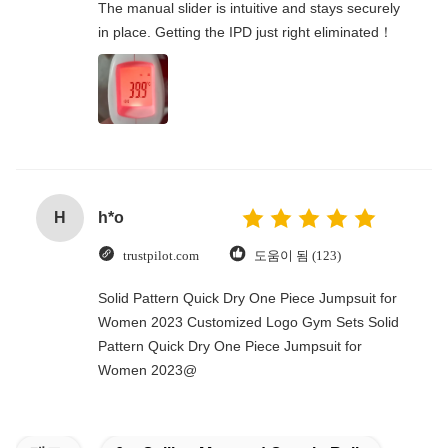
The manual slider is intuitive and stays securely
in place. Getting the IPD just right eliminated！
H
h*o
trustpilot.com
도움이 됨 (123)
Solid Pattern Quick Dry One Piece Jumpsuit for
Women 2023 Customized Logo Gym Sets Solid
Pattern Quick Dry One Piece Jumpsuit for
Women 2023@