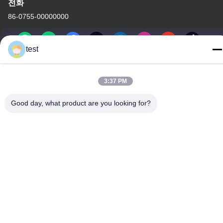
전화
86-0755-00000000
test
3:37 PM
개인정보 보호 정책
|
사이트맵
Good day, what product are you looking for?
중국 좋은 품질 Aluminum Curtain Track 공급자. 저작권 -2026
Foshan Luox Boningsi Window Decoration Factory (General
Partnership) 모든 권리는 보호됩니다.