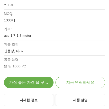
Y1101
MOQ:
1000개
가격:
usd 1.7-1.8 meter
지불 조건:
신용장, 티/티
공급 능력:
달 당 1000 PC
가장 좋은 가격 을 구하라
지금 연락하세요
자세한 정보
제품 설명