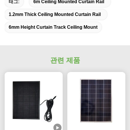
태그:
6m Ceiling Mounted Curtain Rail
1.2mm Thick Ceiling Mounted Curtain Rail
6mm Height Curtain Track Ceiling Mount
관련 제품