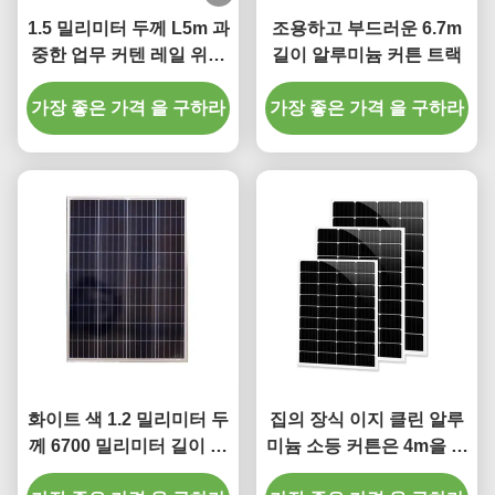
1.5 밀리미터 두께 L5m 과
조용하고 부드러운 6.7m
중한 업무 커텐 레일 위기
길이 알루미늄 커튼 트랙
주름 커튼 트랙
가장 좋은 가격 을 구하라
가장 좋은 가격 을 구하라
화이트 색 1.2 밀리미터 두
집의 장식 이지 클린 알루
께 6700 밀리미터 길이 알
미늄 소등 커튼은 4m을 추
루미늄 커튼 트랙 화이트
적합니다